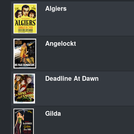
Algiers
Angelockt
Deadline At Dawn
Gilda