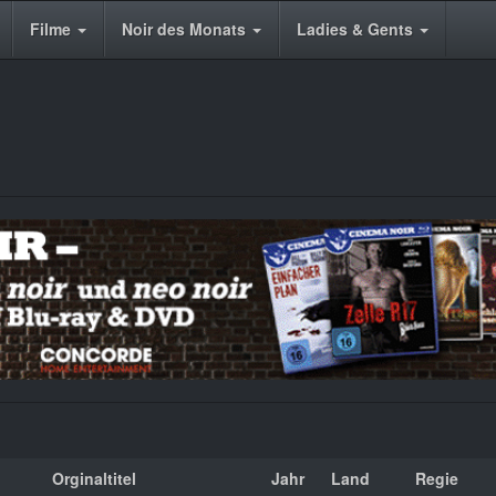
Filme
Noir des Monats
Ladies & Gents
Orginaltitel
Jahr
Land
Regie