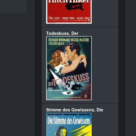
Todeskuss, Der
Stimme des Gewissens, Die