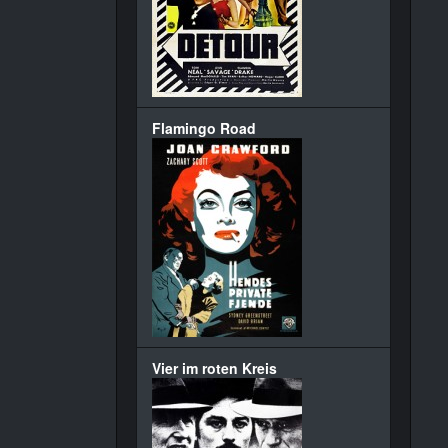
Flamingo Road
Vier im roten Kreis