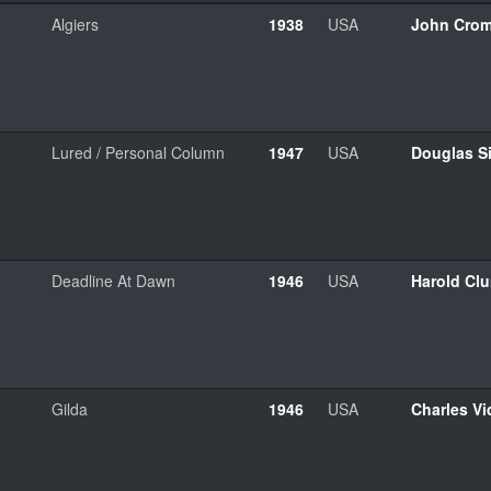
Algiers
1938
USA
John Crom
Lured / Personal Column
1947
USA
Douglas Si
Deadline At Dawn
1946
USA
Harold Cl
Gilda
1946
USA
Charles Vi