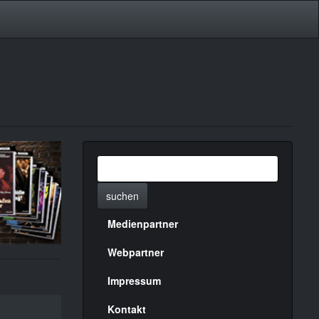
suchen
Medienpartner
Menülinks
rechte
Webpartner
Seite
Impressum
Kontakt