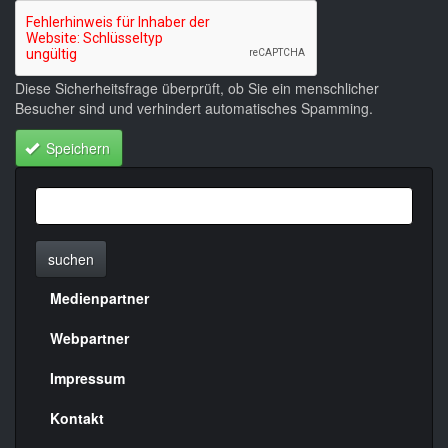
Diese Sicherheitsfrage überprüft, ob Sie ein menschlicher
Besucher sind und verhindert automatisches Spamming.
Speichern
suchen
Medienpartner
Menülinks
rechte
Webpartner
Seite
Impressum
Kontakt