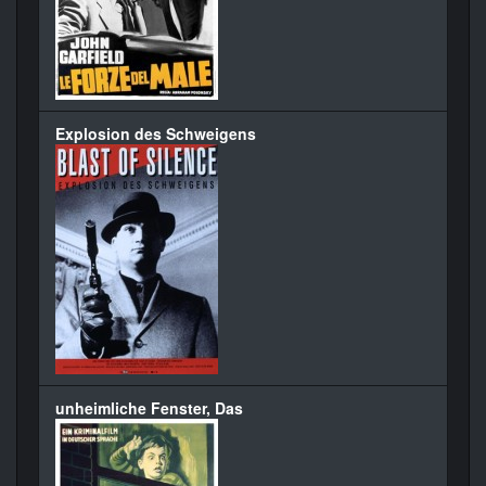
Explosion des Schweigens
unheimliche Fenster, Das