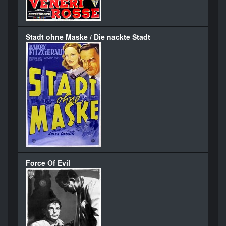
Stadt ohne Maske / Die nackte Stadt
Force Of Evil