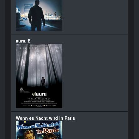
aura, El
Wenn es Nacht wird in Paris