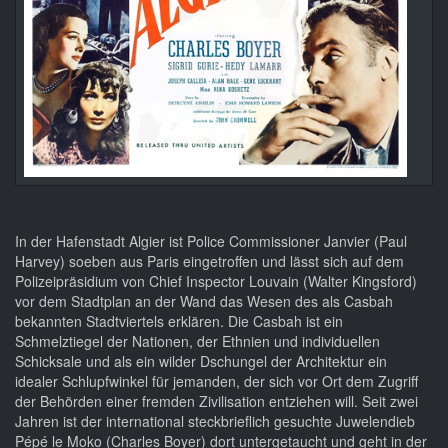
In der Hafenstadt Algier ist Police Commissioner Janvier (Paul
Harvey) soeben aus Paris eingetroffen und lässt sich auf dem
Polizeipräsidium von Chief Inspector Louvain (Walter Kingsford)
vor dem Stadtplan an der Wand das Wesen des als Casbah
bekannten Stadtviertels erklären. Die Casbah ist ein
Schmelztiegel der Nationen, der Ethnien und individuellen
Schicksale und als ein wilder Dschungel der Architektur ein
idealer Schlupfwinkel für jemanden, der sich vor Ort dem Zugriff
der Behörden einer fremden Zivilisation entziehen will. Seit zwei
Jahren ist der international steckbrieflich gesuchte Juwelendieb
Pépé le Moko (Charles Boyer) dort untergetaucht und geht in der