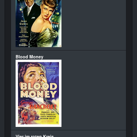
Blood Money
Vier im roten Kreis