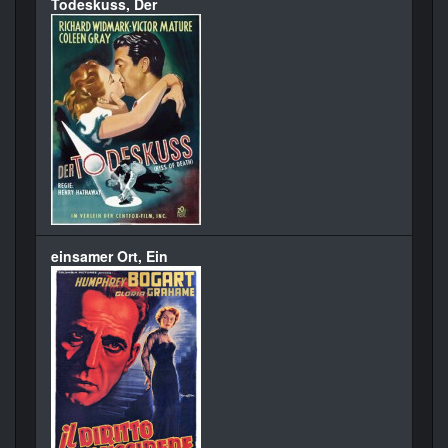
Todeskuss, Der
einsamer Ort, Ein