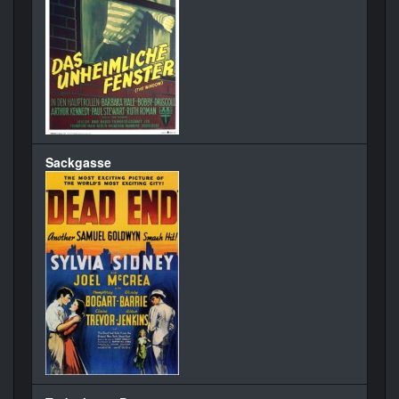
Sackgasse