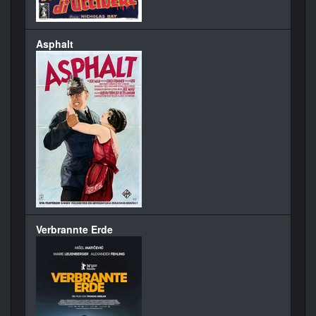
Asphalt
Verbrannte Erde