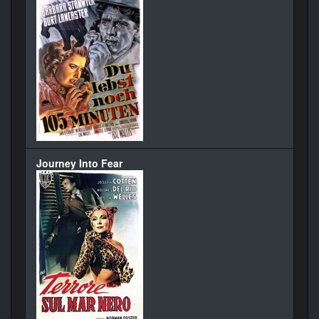
Journey Into Fear