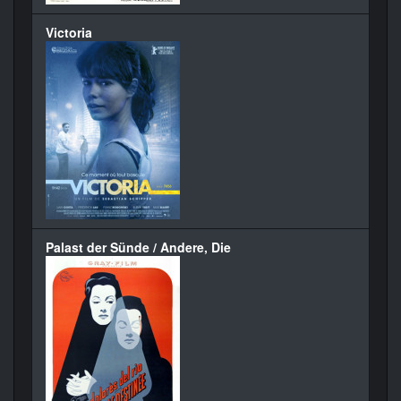
Victoria
Palast der Sünde / Andere, Die