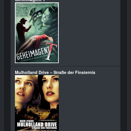
Mulholland Drive – Straße der Finsternis