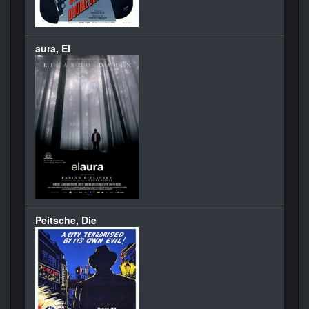
aura, El
Peitsche, Die