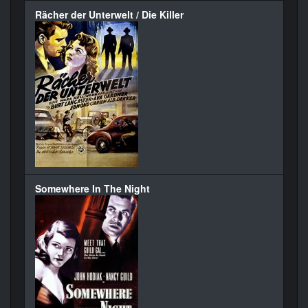
Rächer der Unterwelt / Die Killer
Somewhere In The Night