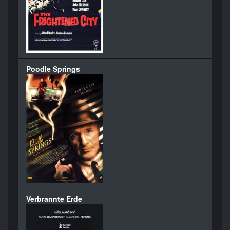
Poodle Springs
Verbrannte Erde