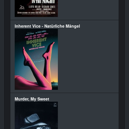
Inherent Vice - Natürliche Mängel
Murder, My Sweet