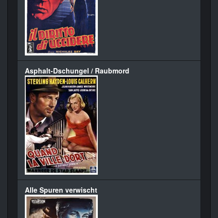
Asphalt-Dschungel / Raubmord
Alle Spuren verwischt