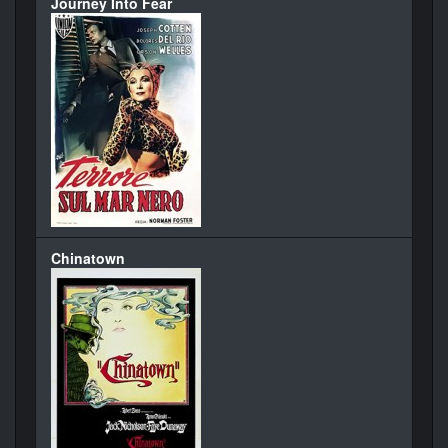
Journey Into Fear
Chinatown