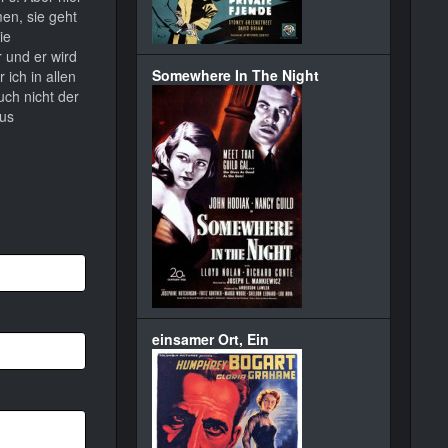
en, sie geht
ie
 und er wird
Somewhere In The Night
ich in allen
uch nicht der
aus
einsamer Ort, Ein