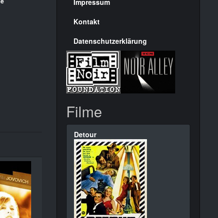
Seite
ie
Impressum
Kontakt
Datenschutzerklärung
Filme
Detour