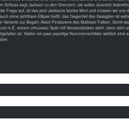
m Schluss sagt Jackson zu den Grenzern, sie sollen Jovovich festnehm
die Frage auf, ist das jetzt Jacksons letztes Wort und müssen wir uns d
auch ohne sichtbare Ellipse heißt, das Gegenteil des Gesagten ist wahr
 Variante zur Bogart-/Astor-Finalszene des Malteser Falken. Somit war 
 m.E. extrem virtuoses) Spiel mit Versatzstücken sieht, dann stört a
gefallen ist. Halten ein paar popelige Nummernschilder wirklich eine 
über.