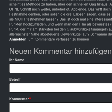
scheint es Methode zu haben, über den schnellen Gag hinaus. A
OHNE Schnitt noch weiter, unbehelligt, Abblende. Das wirft doch 
Festnahme denken, oder sollen die drei Ellipsen sagen, dass es 
sie NICHT festnehmen lassen? Das ist doch mal eine interessante
Punkten hochzufrieden, und wenn man den Film als bewusstes (und
Punkt, der mir am stärksten bei den Glaubwürdigkeitsmängeln auf
allernächster Nähe abgefeuerte Gewehrkugel auf? Schwamm dr
Anmelden
, um Kommentare verfassen zu können
Neuen Kommentar hinzufügen
Ihr Name
Betreff
Kommentar