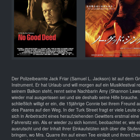
Der Polizeibeamte Jack Friar (Samuel L. Jackson) ist auf dem G
Instrument. Er hat Urlaub und will morgen auf ein Musikfestival
seinem Balkon steht, rennt seine Nachbarin Amy (Shannon Lawso
wieder mal ausgerissen sei und sie deshalb seine Hilfe brauche. 
schließlich willigt er ein, die 15jährige Connie bei ihrem Freun
des Paares auf den Weg. In der Turk Street fragt er viele Leute
sich in Anbetracht eines heraufziehenden Gewitters erstmal eine 
Fahrersitz ein. Als er wieder zu sich kommt, beobachtet er, wie
ausrutscht und der Inhalt ihrer Einkaufstüten sich über die Stufen 
bringen, wo Mrs. Quarre ihn auf einen Tee einlädt und ihren Ehem