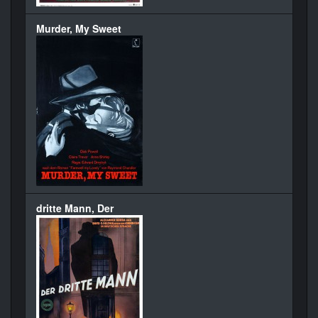
Murder, My Sweet
dritte Mann, Der