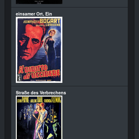
einsamer Ort, Ein
Straße des Verbrechens