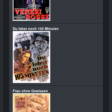
Du lebst noch 105 Minuten
Frau ohne Gewissen