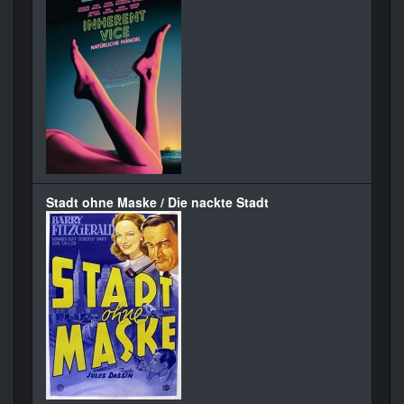
Stadt ohne Maske / Die nackte Stadt