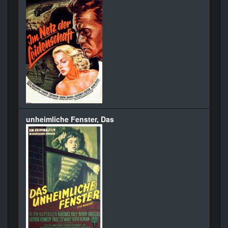
unheimliche Fenster, Das