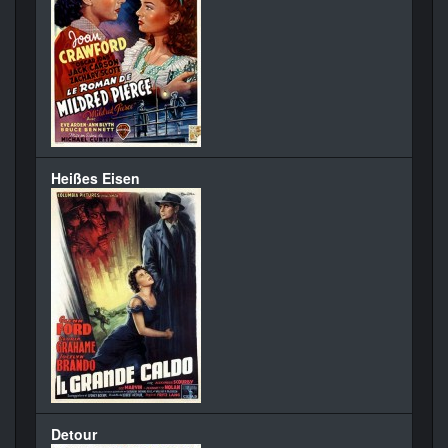
Heißes Eisen
Detour