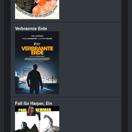
Verbrannte Erde
Fall für Harper, Ein