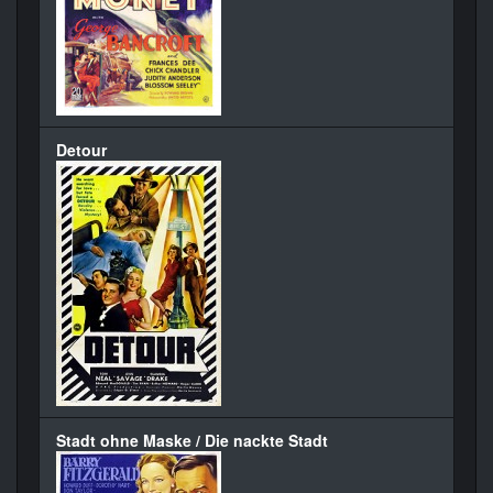
Detour
Stadt ohne Maske / Die nackte Stadt