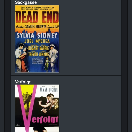
Sackgasse
Verfolgt