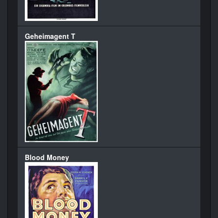
Geheimagent T
Blood Money