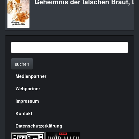
Geheimnis der falschen Braut, D
suchen
Medienpartner
Menülinks
rechte
Webpartner
Seite
Impressum
Kontakt
Datenschutzerklärung