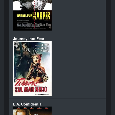
Journey Into Fear
L.A. Confidential