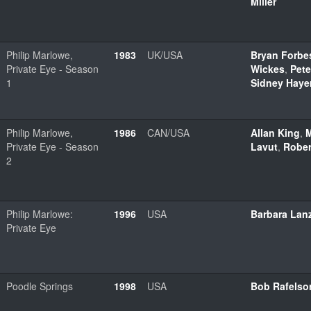
Miller
Philip Marlowe,
1983
UK/USA
Bryan Forbe
Private Eye - Season
Wickes
,
Pete
1
Sidney Haye
Philip Marlowe,
1986
CAN/USA
Allan King
,
M
Private Eye - Season
Lavut
,
Rober
2
Philip Marlowe:
1996
USA
Barbara Lan
Private Eye
Poodle Springs
1998
USA
Bob Rafelso