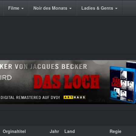
Filme
Noir des Monats
Ladies & Gents
Orginaltitel
Jahr
Land
Regie