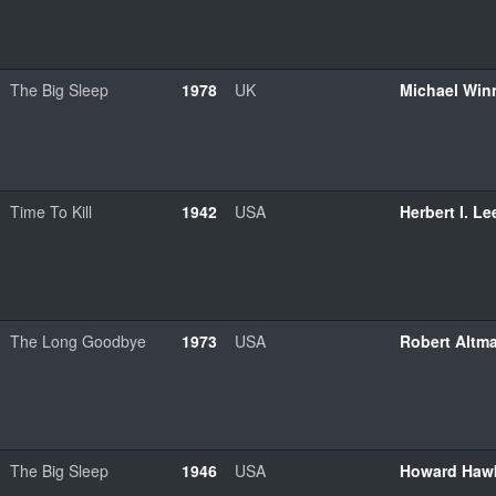
The Big Sleep
1978
UK
Michael Win
Time To Kill
1942
USA
Herbert I. L
The Long Goodbye
1973
USA
Robert Altm
The Big Sleep
1946
USA
Howard Haw