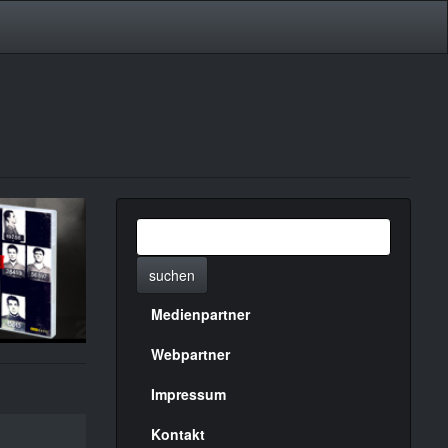
suchen
Medienpartner
Menülinks
rechte
Webpartner
Seite
Impressum
Kontakt