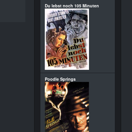
Du lebst noch 105 Minuten
Poodle Springs