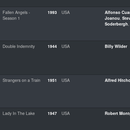
Fallen Angels -
1993
USA
Alfonso Cua
Season 1
Joanou
,
Ste
Soderbergh
Double Indemnity
1944
USA
Billy Wilder
Strangers on a Train
1951
USA
Alfred Hitch
Lady In The Lake
1947
USA
Robert Mon