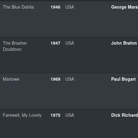
The Blue Dahlia
1946
USA
George Mars
The Brasher
1947
USA
John Brahm
Doubloon
Marlowe
1969
USA
Paul Bogart
Farewell, My Lovely
1975
USA
Dick Richar