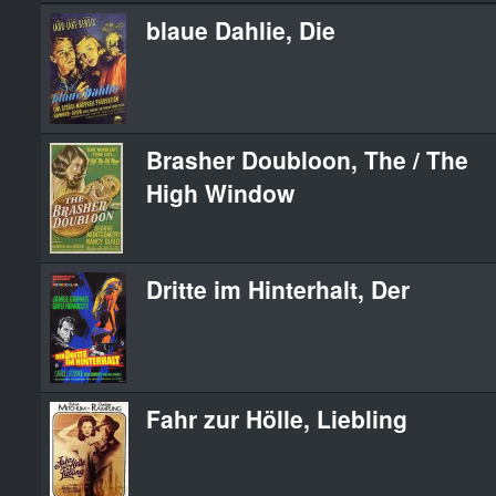
blaue Dahlie, Die
Brasher Doubloon, The / The
High Window
Dritte im Hinterhalt, Der
Fahr zur Hölle, Liebling