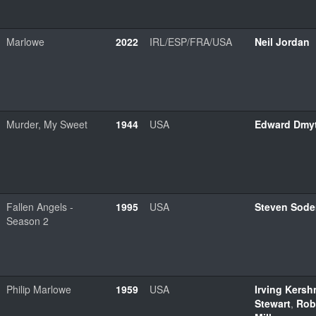
Marlowe
2022
IRL/ESP/FRA/USA
Neil Jordan
Murder, My Sweet
1944
USA
Edward Dmy
Fallen Angels -
1995
USA
Steven Sode
Season 2
Philip Marlowe
1959
USA
Irving Kersh
Stewart
,
Robe