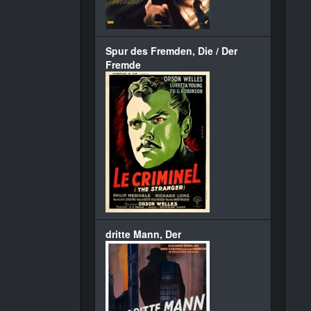
Spur des Fremden, Die / Der
Fremde
dritte Mann, Der