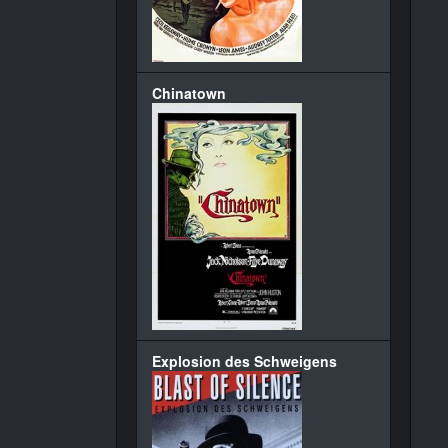
Chinatown
Explosion des Schweigens