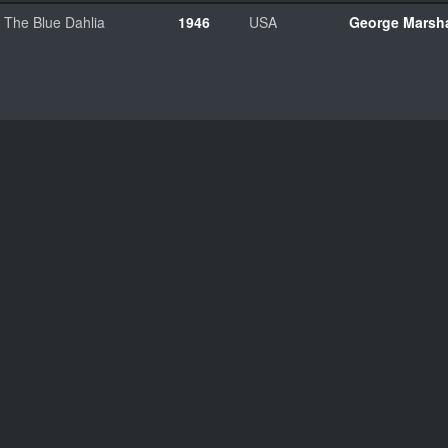
The Blue Dahlia
1946
USA
George Marsha