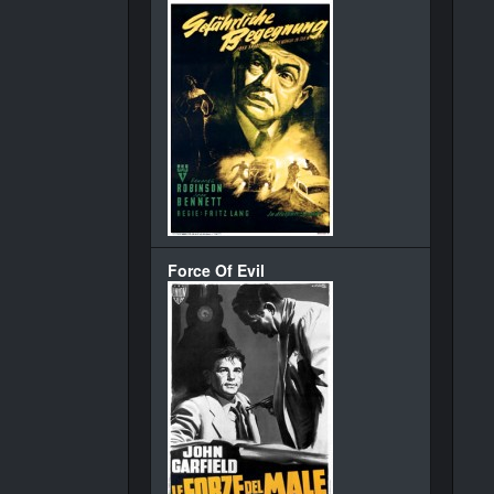
Force Of Evil