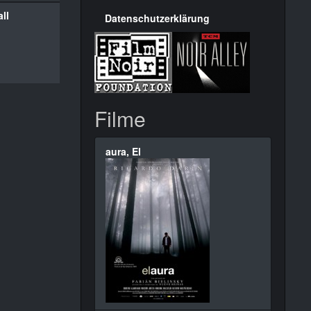
ll
Datenschutzerklärung
Filme
aura, El