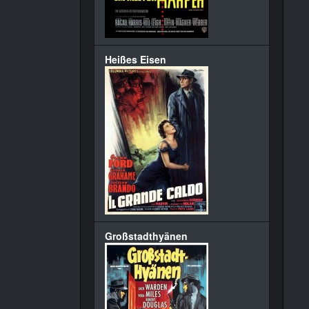
Heißes Eisen
Großstadthyänen