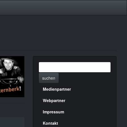
suchen
Medienpartner
Menülinks
rechte
Webpartner
Seite
Impressum
Kontakt