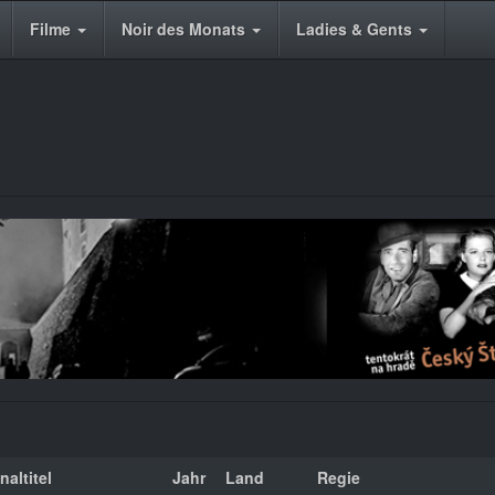
Filme
Noir des Monats
Ladies & Gents
naltitel
Jahr
Land
Regie