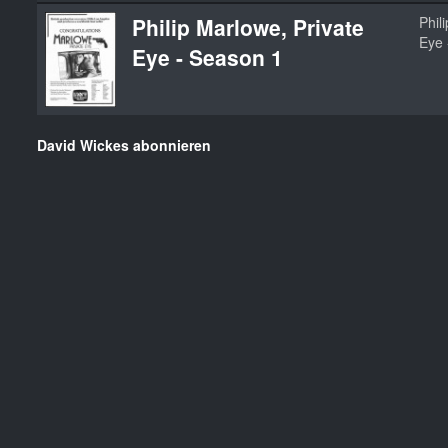
Philip Marlowe, Private
Phil
Eye 
Eye - Season 1
David Wickes abonnieren