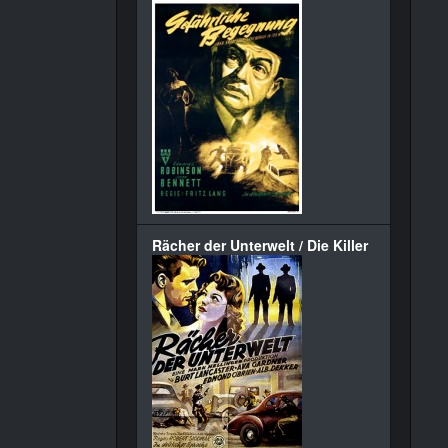
Rächer der Unterwelt / Die Killer