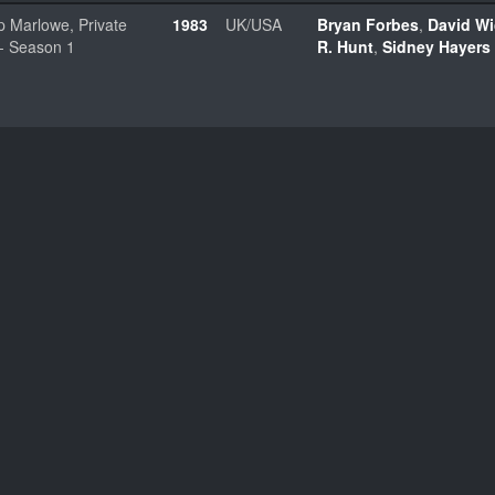
ip Marlowe, Private
1983
UK/USA
Bryan Forbes
,
David W
- Season 1
R. Hunt
,
Sidney Hayers