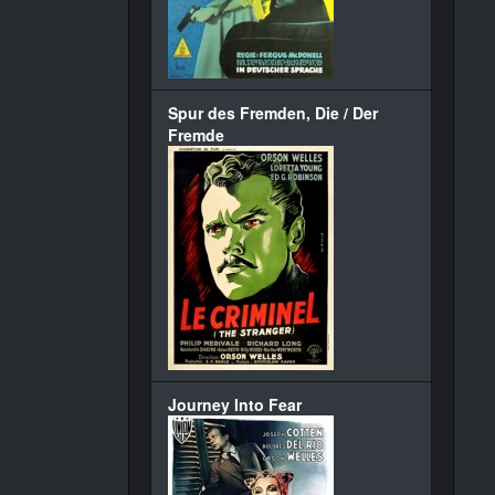
Spur des Fremden, Die / Der
Fremde
Journey Into Fear