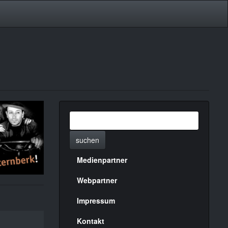
suchen
Medienpartner
Menülinks
rechte
Webpartner
Seite
Impressum
Kontakt