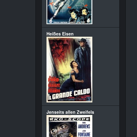
Heißes Eisen
Jenseits allen Zweifels