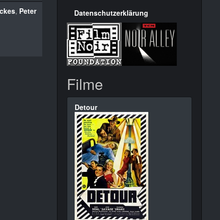
ickes
,
Peter
Datenschutzerklärung
Filme
Detour