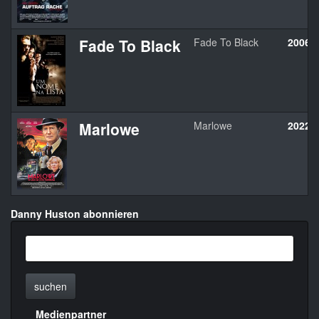
Fade To Black
Fade To Black
2006
Marlowe
Marlowe
2022
Danny Huston abonnieren
suchen
Medienpartner