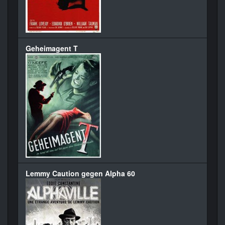
Geheimagent T
Lemmy Caution gegen Alpha 60