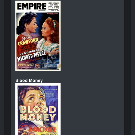
Blood Money