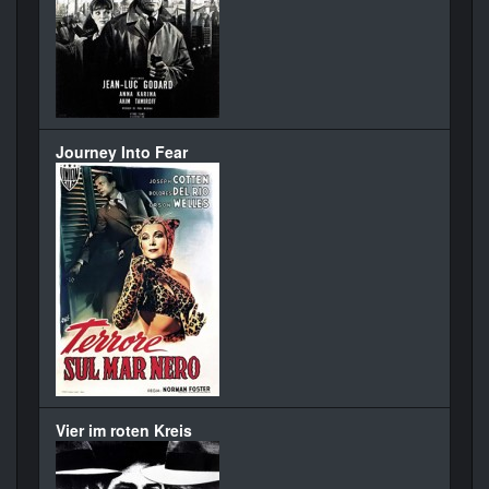
Journey Into Fear
Vier im roten Kreis