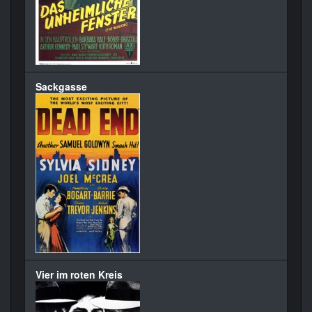
Sackgasse
Vier im roten Kreis