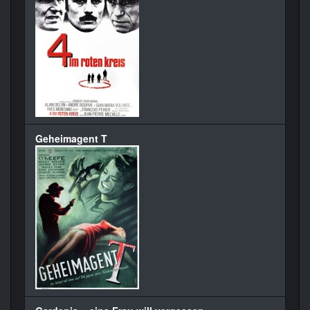
Geheimagent T