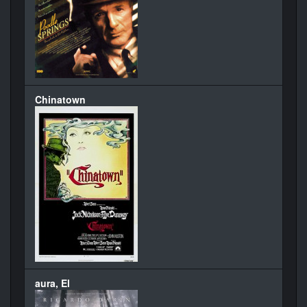
Chinatown
aura, El