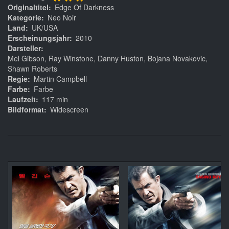
***
Originaltitel
Edge Of Darkness
Kategorie
Neo Noir
Land
UK/USA
Erscheinungsjahr
2010
Darsteller
Mel Gibson, Ray Winstone, Danny Huston, Bojana Novakovic,
Shawn Roberts
Regie
Martin Campbell
Farbe
Farbe
Laufzeit
117 min
Bildformat
Widescreen