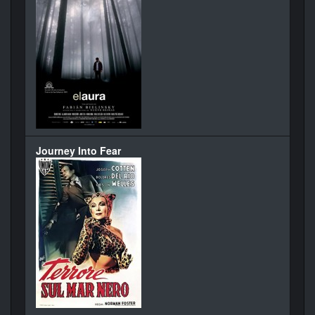
Journey Into Fear