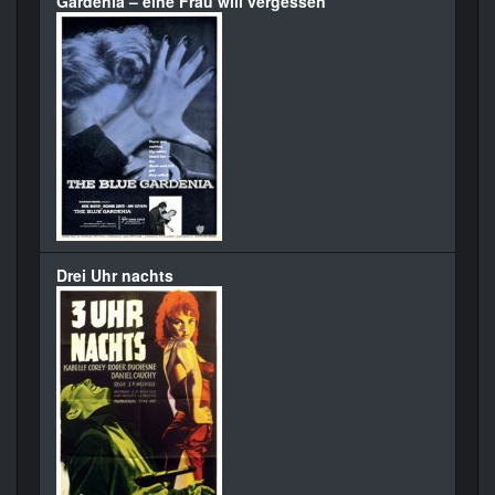
Gardenia – eine Frau will vergessen
Drei Uhr nachts