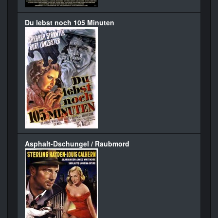
Du lebst noch 105 Minuten
Asphalt-Dschungel / Raubmord