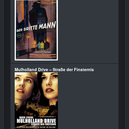
Mulholland Drive – Straße der Finsternis