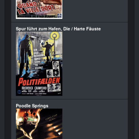
Spur führt zum Hafen, Die / Harte Fäuste
Poodle Springs