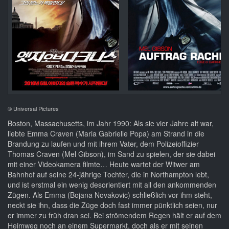
© Universal Pictures
Boston, Massachusetts, im Jahr 1990: Als sie vier Jahre alt war,
liebte Emma Craven (Maria Gabrielle Popa) am Strand in die
Brandung zu laufen und mit ihrem Vater, dem Polizeioffizier
Thomas Craven (Mel Gibson), im Sand zu spielen, der sie dabei
mit einer Videokamera filmte… Heute wartet der Witwer am
Bahnhof auf seine 24-jährige Tochter, die in Northampton lebt,
und ist erstmal ein wenig desorientiert mit all den ankommenden
Zügen. Als Emma (Bojana Novakovic) schließlich vor ihm steht,
neckt sie ihn, dass die Züge doch fast immer pünktlich seien, nur
er immer zu früh dran sei. Bei strömendem Regen hält er auf dem
Heimweg noch an einem Supermarkt, doch als er mit seinen