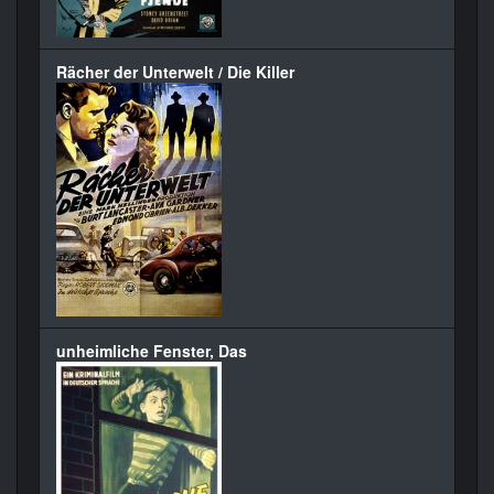
Rächer der Unterwelt / Die Killer
unheimliche Fenster, Das