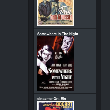
Somewhere In The Night
einsamer Ort, Ein