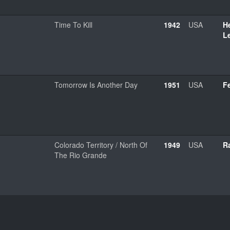
Time To Kill
1942
USA
He
L
Tomorrow Is Another Day
1951
USA
Fe
Colorado Territory / North Of
1949
USA
R
The Rio Grande