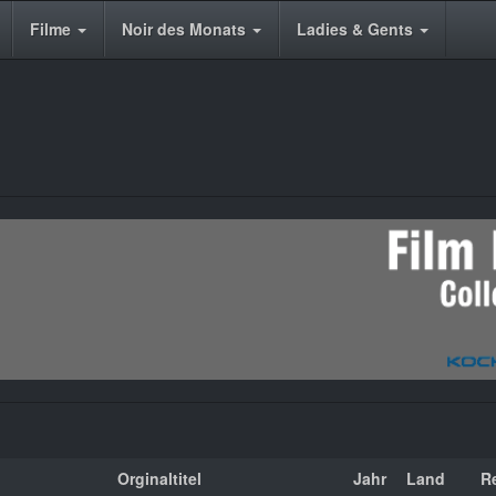
Filme
Noir des Monats
Ladies & Gents
Orginaltitel
Jahr
Land
R