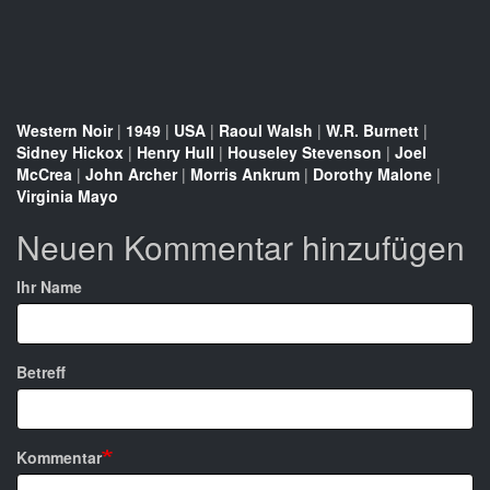
Western Noir
|
1949
|
USA
|
Raoul Walsh
|
W.R. Burnett
|
Sidney Hickox
|
Henry Hull
|
Houseley Stevenson
|
Joel
McCrea
|
John Archer
|
Morris Ankrum
|
Dorothy Malone
|
Virginia Mayo
Neuen Kommentar hinzufügen
Ihr Name
Betreff
Kommentar