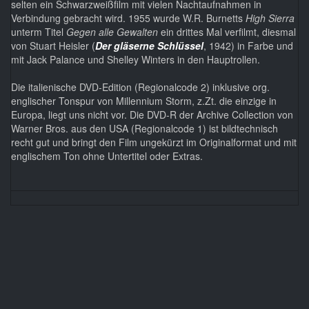
selten ein Schwarzweißfilm mit vielen Nachtaufnahmen in
Verbindung gebracht wird. 1955 wurde W.R. Burnetts
High Sierra
unterm Titel
Gegen alle Gewalten
ein drittes Mal verfilmt, diesmal
von Stuart Heisler (
Der gläserne Schlüssel
, 1942) in Farbe und
mit Jack Palance und Shelley Winters in den Hauptrollen.
Die italienische DVD-Edition (Regionalcode 2) inklusive org.
englischer Tonspur von Millennium Storm, z.Zt. die einzige in
Europa, liegt uns nicht vor. Die DVD-R der Archive Collection von
Warner Bros. aus den USA (Regionalcode 1) ist bildtechnisch
recht gut und bringt den Film ungekürzt im Originalformat und mit
englischem Ton ohne Untertitel oder Extras.