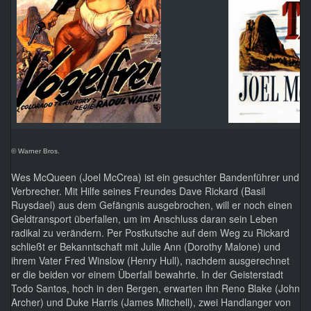
© Warner Bros.
Wes McQueen (Joel McCrea) ist ein gesuchter Bandenführer und
Verbrecher. Mit Hilfe seines Freundes Dave Rickard (Basil
Ruysdael) aus dem Gefängnis ausgebrochen, will er noch einen
Geldtransport überfallen, um im Anschluss daran sein Leben
radikal zu verändern. Per Postkutsche auf dem Weg zu Rickard
schließt er Bekanntschaft mit Julie Ann (Dorothy Malone) und
ihrem Vater Fred Winslow (Henry Hull), nachdem ausgerechnet
er die beiden vor einem Überfall bewahrte. In der Geisterstadt
Todo Santos, hoch in den Bergen, erwarten ihn Reno Blake (John
Archer) und Duke Harris (James Mitchell), zwei Handlanger von