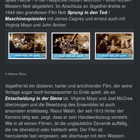
Western Noir abgeliefert. Im Anschluss an
Vogelfrei
drehte er
1949 den grandiosen Film Noir
Sprung in den Tod /
Maschinenpistolen
mit James Cagney und erneut auch mit
Virginia Mayo und John Archer.
© Warner Bros.
Vogelfrei
ist ein düsterer, harter und anrührender Film, der seine
Vorlage sogar noch konsequenter zu Ende spielt, als es
Entscheidung in der Sierra
tat. Virginia Mayo und Joel McCrea
überzeugen und die Besetzung des Ensembles ist auch
ansonsten erstklassig. Raoul Walsh, der seit 1913 hinter der
Kamera tätig war, zeigt, dass er sein Handwerkszeug versteht.
Wie in all seinen Filmen, ist die unglaubliche Dynamik auffällig,
die nie überstürzt oder hektisch wirkt. Der Film ist
hierzulande fast vergessen, wie überhaupt mit dem Western