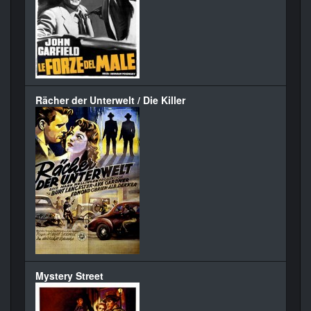
Rächer der Unterwelt / Die Killer
Mystery Street