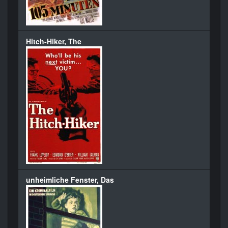
Hitch-Hiker, The
unheimliche Fenster, Das