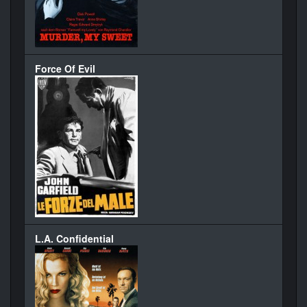
Force Of Evil
L.A. Confidential