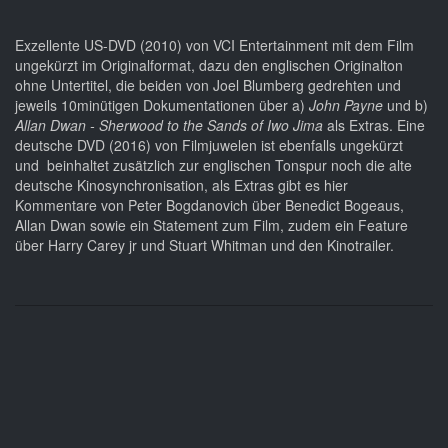
Exzellente US-DVD (2010) von VCI Entertainment mit dem Film
ungekürzt im Originalformat, dazu den englischen Originalton
ohne Untertitel, die beiden von Joel Blumberg gedrehten und
jeweils 10minütigen Dokumentationen über a)
John Payne
und b)
Allan Dwan - Sherwood to the Sands of Iwo Jima
als Extras. Eine
deutsche DVD (2016) von Filmjuwelen ist ebenfalls ungekürzt
und beinhaltet zusätzlich zur englischen Tonspur noch die alte
deutsche Kinosynchronisation, als Extras gibt es hier
Kommentare von Peter Bogdanovich über Benedict Bogeaus,
Allan Dwan sowie ein Statement zum Film, zudem ein Feature
über Harry Carey jr und Stuart Whitman und den Kinotrailer.