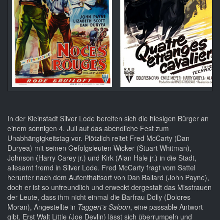
In der Kleinstadt Silver Lode bereiten sich die hiesigen Bürger an
einem sonnigen 4. Juli auf das abendliche Fest zum
Unabhängigkeitstag vor. Plötzlich reitet Fred McCarty (Dan
Duryea) mit seinen Gefolgsleuten Wicker (Stuart Whitman),
Johnson (Harry Carey jr.) und Kirk (Alan Hale jr.) in die Stadt,
allesamt fremd in Silver Lode. Fred McCarty fragt vom Sattel
herunter nach dem Aufenthaltsort von Dan Ballard (John Payne),
doch er ist so unfreundlich und erweckt dergestalt das Misstrauen
der Leute, dass ihm nicht einmal die Barfrau Dolly (Dolores
Moran), Angestellte in
Taggert’s Saloon
, eine passable Antwort
gibt. Erst Walt Little (Joe Devlin) lässt sich überrumpeln und