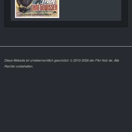
Diese Website ist urheberrechtlich geschützt: © 2010-2026 der Film Noir de. Alle
Rechte vorbehalten.