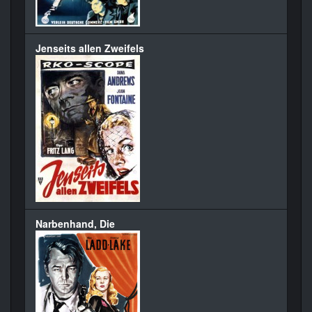
Jenseits allen Zweifels
Narbenhand, Die