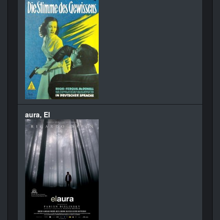
aura, El