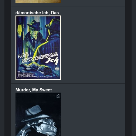
dämonische Ich, Das
Murder, My Sweet