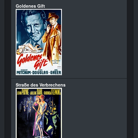
Goldenes Gift
Straße des Verbrechens