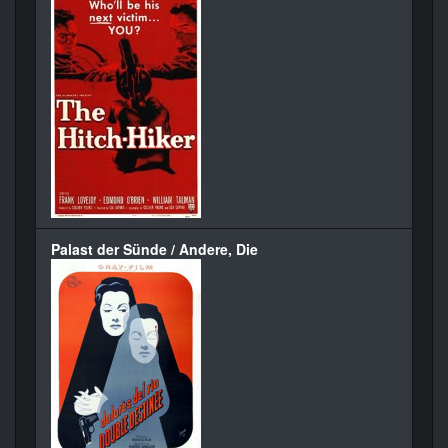
Palast der Sünde / Andere, Die