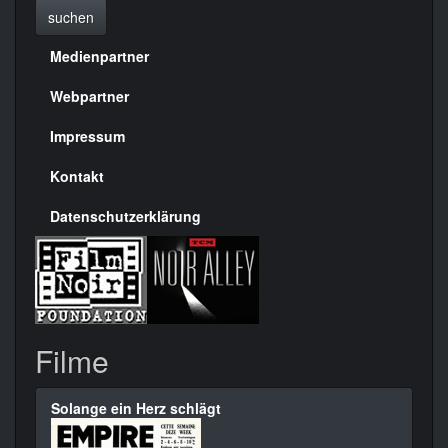
suchen
Medienpartner
Menülinks
rechte
Webpartner
Seite
Impressum
Kontakt
Datenschutzerklärung
Filme
Solange ein Herz schlägt