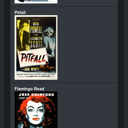
Pitfall
Flamingo Road