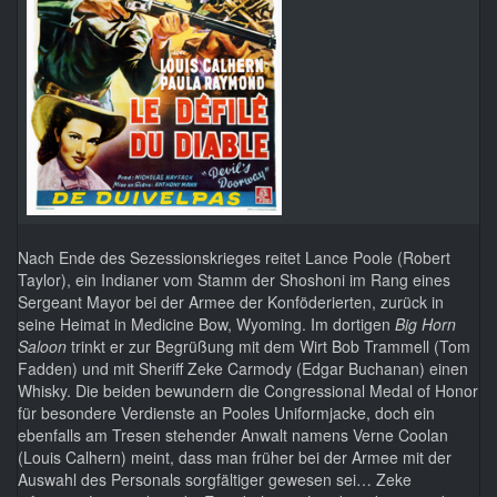
Nach Ende des Sezessionskrieges reitet Lance Poole (Robert
Taylor), ein Indianer vom Stamm der Shoshoni im Rang eines
Sergeant Mayor bei der Armee der Konföderierten, zurück in
seine Heimat in Medicine Bow, Wyoming. Im dortigen
Big Horn
Saloon
trinkt er zur Begrüßung mit dem Wirt Bob Trammell (Tom
Fadden) und mit Sheriff Zeke Carmody (Edgar Buchanan) einen
Whisky. Die beiden bewundern die Congressional Medal of Honor
für besondere Verdienste an Pooles Uniformjacke, doch ein
ebenfalls am Tresen stehender Anwalt namens Verne Coolan
(Louis Calhern) meint, dass man früher bei der Armee mit der
Auswahl des Personals sorgfältiger gewesen sei… Zeke