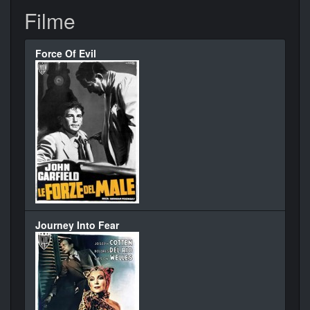
Filme
Force Of Evil
Journey Into Fear