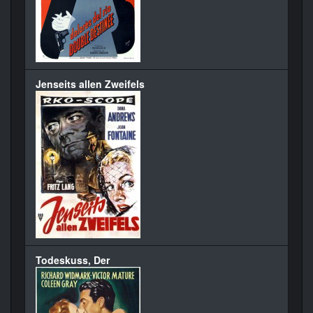
Jenseits allen Zweifels
Todeskuss, Der