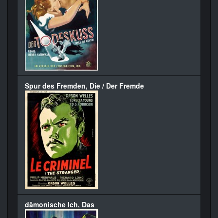
Spur des Fremden, Die / Der Fremde
dämonische Ich, Das