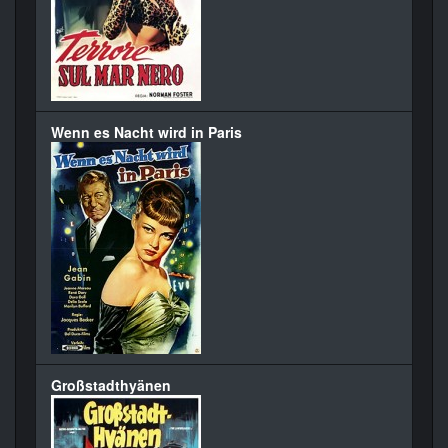
Wenn es Nacht wird in Paris
Großstadthyänen