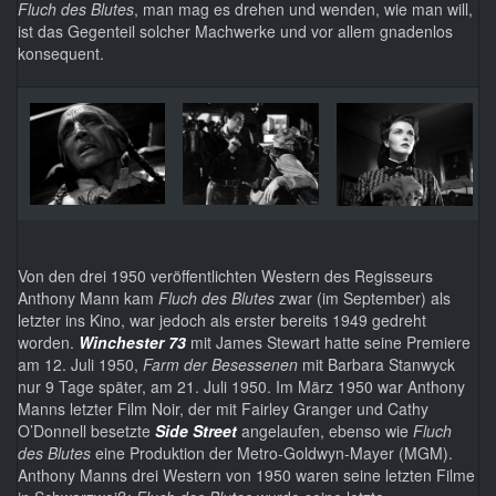
Fluch des Blutes
, man mag es drehen und wenden, wie man will,
ist das Gegenteil solcher Machwerke und vor allem gnadenlos
konsequent.
Von den drei 1950 veröffentlichten Western des Regisseurs
Anthony Mann kam
Fluch des Blutes
zwar (im September) als
letzter ins Kino, war jedoch als erster bereits 1949 gedreht
worden.
Winchester 73
mit James Stewart hatte seine Premiere
am 12. Juli 1950,
Farm der Besessenen
mit Barbara Stanwyck
nur 9 Tage später, am 21. Juli 1950. Im März 1950 war Anthony
Manns letzter Film Noir, der mit Fairley Granger und Cathy
O’Donnell besetzte
Side Street
angelaufen, ebenso wie
Fluch
des Blutes
eine Produktion der Metro-Goldwyn-Mayer (MGM).
Anthony Manns drei Western von 1950 waren seine letzten Filme