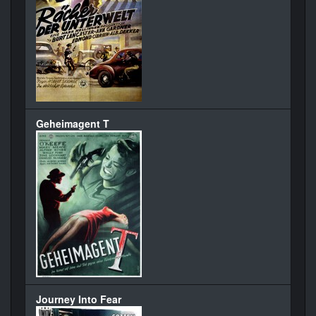
Geheimagent T
Journey Into Fear