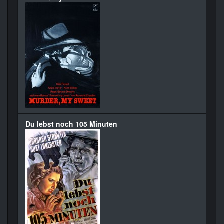
Du lebst noch 105 Minuten