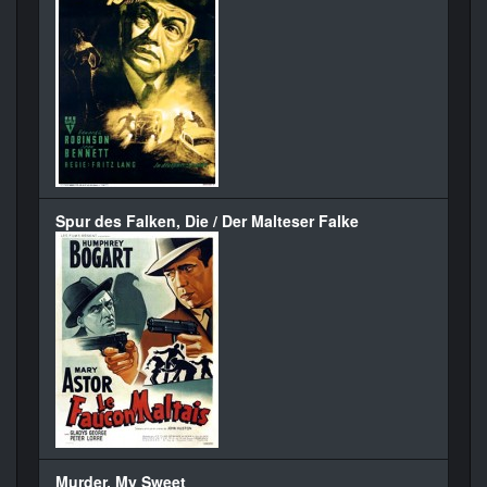
Spur des Falken, Die / Der Malteser Falke
Murder, My Sweet