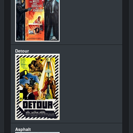
Detour
Asphalt