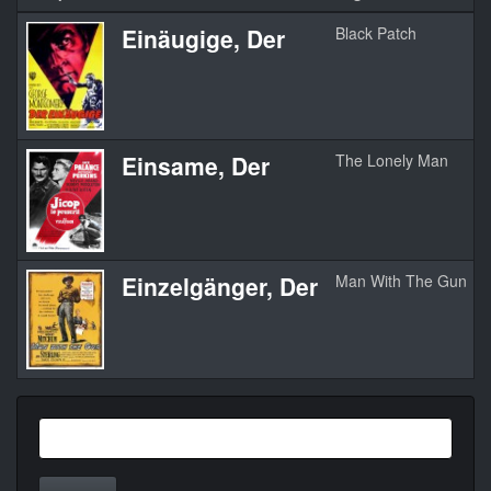
Einäugige, Der
Black Patch
Einsame, Der
The Lonely Man
Einzelgänger, Der
Man With The Gun