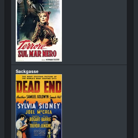
Sackgasse