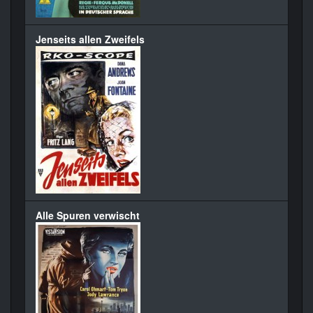
Jenseits allen Zweifels
Alle Spuren verwischt