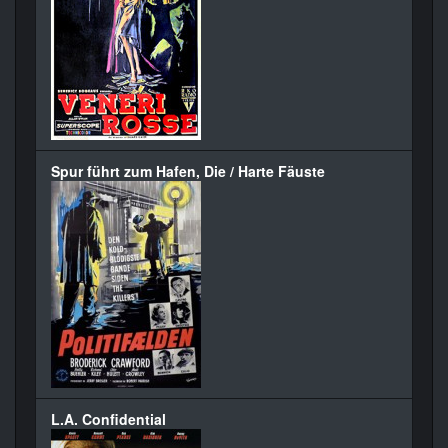
Spur führt zum Hafen, Die / Harte Fäuste
L.A. Confidential