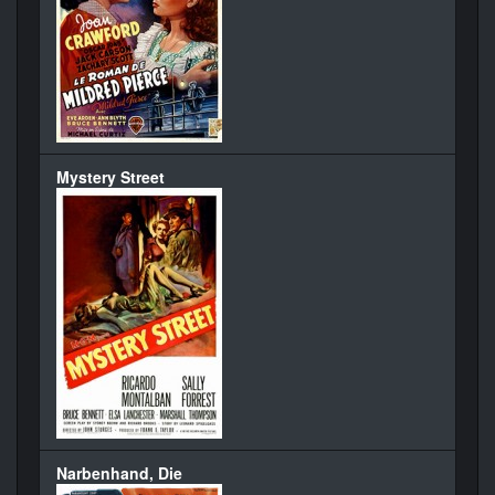
Mystery Street
Narbenhand, Die