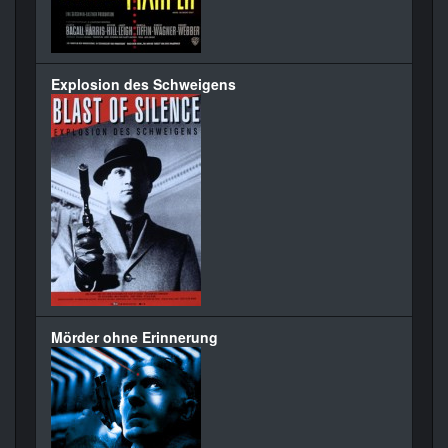
Explosion des Schweigens
Mörder ohne Erinnerung