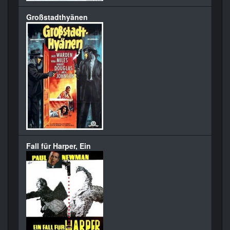
Großstadthyänen
Fall für Harper, Ein