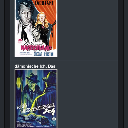
dämonische Ich, Das