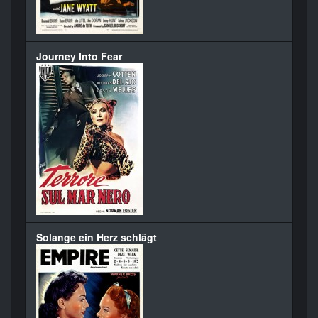
Journey Into Fear
Solange ein Herz schlägt