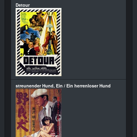
Detour
streunender Hund, Ein / Ein herrenloser Hund