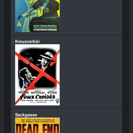
Kreuzverhör
Sackgasse