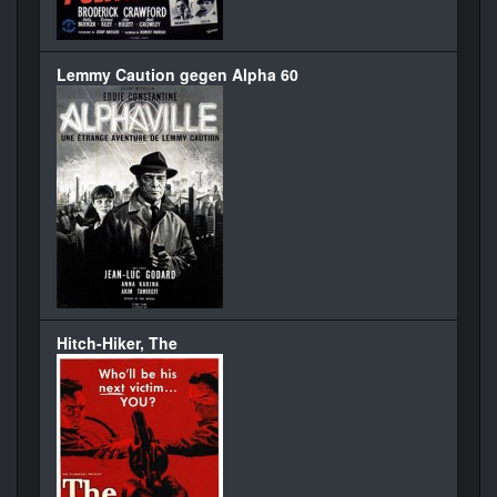
Lemmy Caution gegen Alpha 60
Hitch-Hiker, The