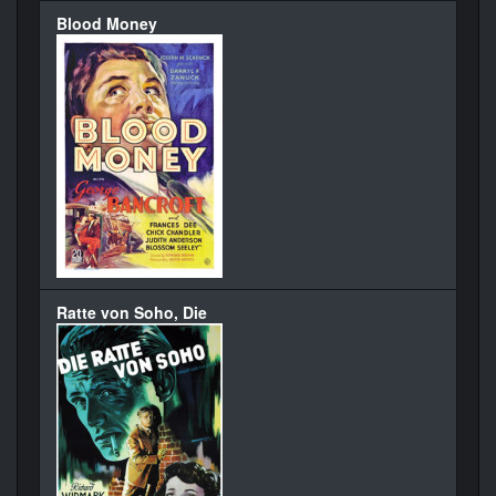
Blood Money
Ratte von Soho, Die