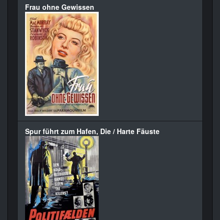
Frau ohne Gewissen
Spur führt zum Hafen, Die / Harte Fäuste