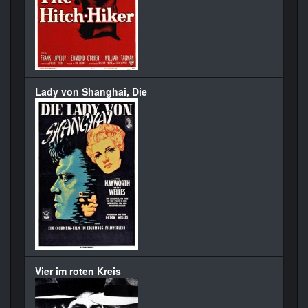
Lady von Shanghai, Die
Vier im roten Kreis