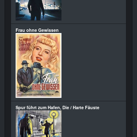
Frau ohne Gewissen
Spur führt zum Hafen, Die / Harte Fäuste