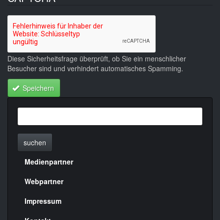
Diese Sicherheitsfrage überprüft, ob Sie ein menschlicher
Besucher sind und verhindert automatisches Spamming.
Speichern
suchen
Medienpartner
Menülinks
rechte
Webpartner
Seite
Impressum