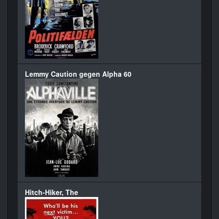
Lemmy Caution gegen Alpha 60
Hitch-Hiker, The