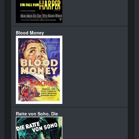
Blood Money
Ratte von Soho, Die