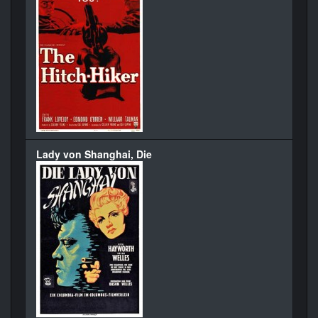
Lady von Shanghai, Die