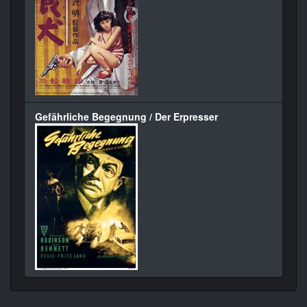
Gefährliche Begegnung / Der Erpresser