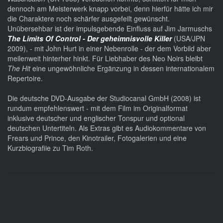
dennoch am Meisterwerk knapp vorbei, denn hierfür hätte ich mir
die Charaktere noch schärfer ausgefeilt gewünscht.
Unübersehbar ist der impulsgebende Einfluss auf Jim Jarmuschs
The Limits Of Control - Der geheimnisvolle Killer
(USA/JPN
2009), - mit John Hurt in einer Nebenrolle - der dem Vorbild aber
meilenweit hinterher hinkt. Für Liebhaber des Neo Noirs bleibt
The Hit
eine ungewöhnliche Ergänzung in dessen internationalem
Repertoire.
Die deutsche DVD-Ausgabe der Studiocanal GmbH (2008) ist
rundum empfehlenswert - mit dem Film im Originalformat
inklusive deutscher und englischer Tonspur und optional
deutschen Untertiteln. Als Extras gibt es Audiokommentare von
Frears und Prince, den Kinotrailer, Fotogalerien und eine
Kurzbiografiie zu Tim Roth.