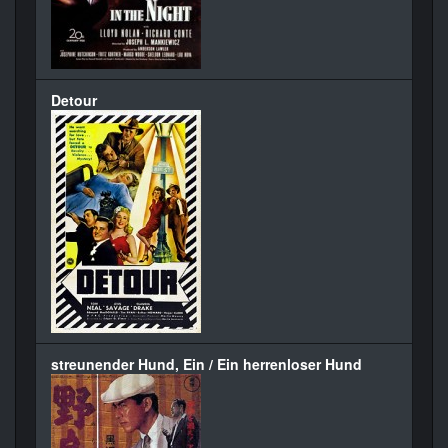
Detour
streunender Hund, Ein / Ein herrenloser Hund