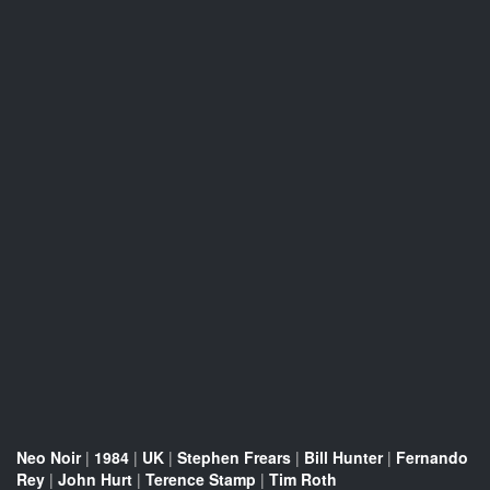
Neo Noir
|
1984
|
UK
|
Stephen Frears
|
Bill Hunter
|
Fernando
Rey
|
John Hurt
|
Terence Stamp
|
Tim Roth