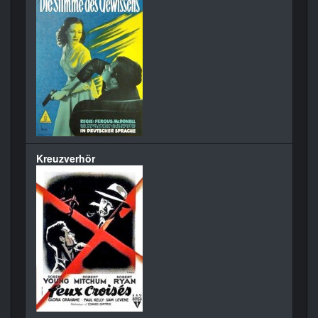
Kreuzverhör