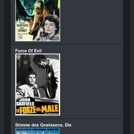
Force Of Evil
Stimme des Gewissens, Die