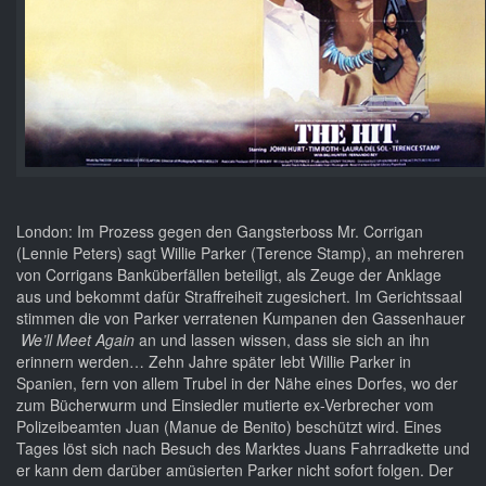
London: Im Prozess gegen den Gangsterboss Mr. Corrigan
(Lennie Peters) sagt Willie Parker (Terence Stamp), an mehreren
von Corrigans Banküberfällen beteiligt, als Zeuge der Anklage
aus und bekommt dafür Straffreiheit zugesichert. Im Gerichtssaal
stimmen die von Parker verratenen Kumpanen den Gassenhauer
We’ll Meet Again
an und lassen wissen, dass sie sich an ihn
erinnern werden… Zehn Jahre später lebt Willie Parker in
Spanien, fern von allem Trubel in der Nähe eines Dorfes, wo der
zum Bücherwurm und Einsiedler mutierte ex-Verbrecher vom
Polizeibeamten Juan (Manue de Benito) beschützt wird. Eines
Tages löst sich nach Besuch des Marktes Juans Fahrradkette und
er kann dem darüber amüsierten Parker nicht sofort folgen. Der