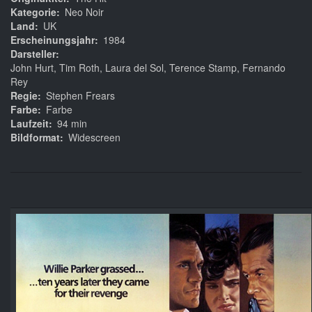
Kategorie
Neo Noir
Land
UK
Erscheinungsjahr
1984
Darsteller
John Hurt, Tim Roth, Laura del Sol, Terence Stamp, Fernando
Rey
Regie
Stephen Frears
Farbe
Farbe
Laufzeit
94 min
Bildformat
Widescreen