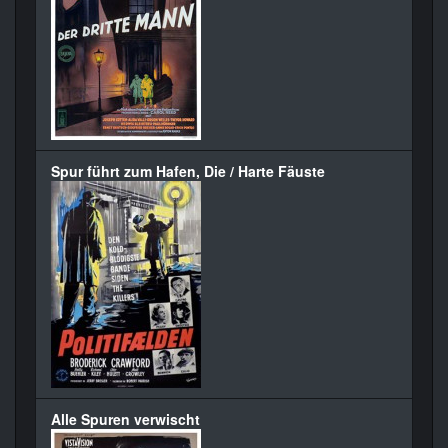
Spur führt zum Hafen, Die / Harte Fäuste
Alle Spuren verwischt