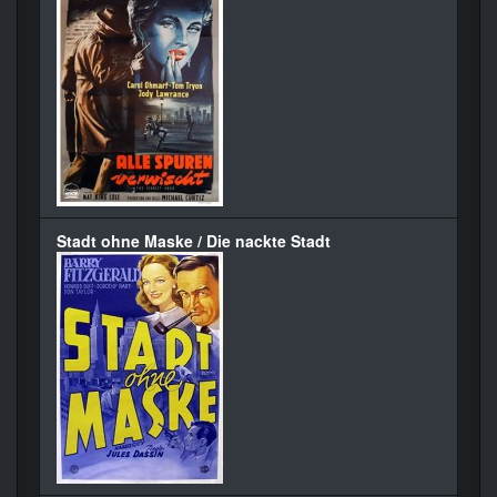
Stadt ohne Maske / Die nackte Stadt