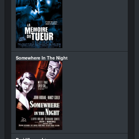
Somewhere In The Night