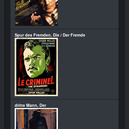
Spur des Fremden, Die / Der Fremde
dritte Mann, Der