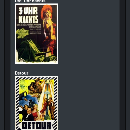
Drei Uhr nachts
Detour