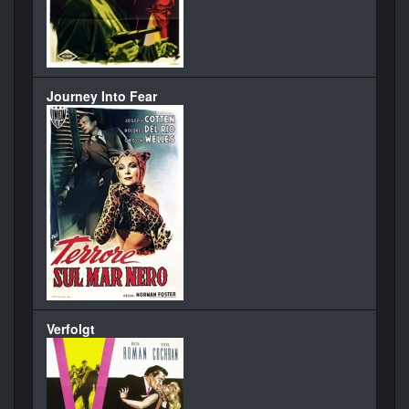
Journey Into Fear
Verfolgt