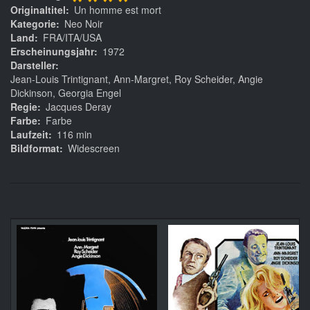
****
Originaltitel
Un homme est mort
Kategorie
Neo Noir
Land
FRA/ITA/USA
Erscheinungsjahr
1972
Darsteller
Jean-Louis Trintignant, Ann-Margret, Roy Scheider, Angie
Dickinson, Georgia Engel
Regie
Jacques Deray
Farbe
Farbe
Laufzeit
116 min
Bildformat
Widescreen