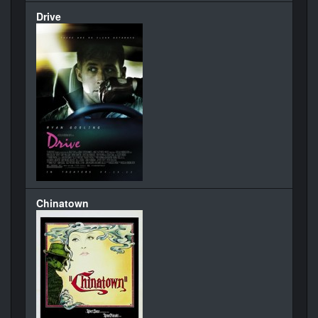
Drive
Chinatown