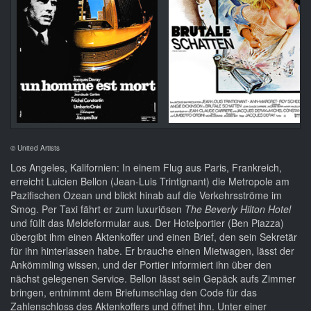
© United Artists
Los Angeles, Kalifornien: In einem Flug aus Paris, Frankreich,
erreicht Luicien Bellon (Jean-Luis Trintignant) die Metropole am
Pazifischen Ozean und blickt hinab auf die Verkehrsströme im
Smog. Per Taxi fährt er zum luxuriösen
The Beverly Hilton Hotel
und füllt das Meldeformular aus. Der Hotelportier (Ben Piazza)
übergibt ihm einen Aktenkoffer und einen Brief, den sein Sekretär
für ihn hinterlassen habe. Er brauche einen Mietwagen, lässt der
Ankömmling wissen, und der Portier informiert ihn über den
nächst gelegenen Service. Bellon lässt sein Gepäck aufs Zimmer
bringen, entnimmt dem Briefumschlag den Code für das
Zahlenschloss des Aktenkoffers und öffnet ihn. Unter einer