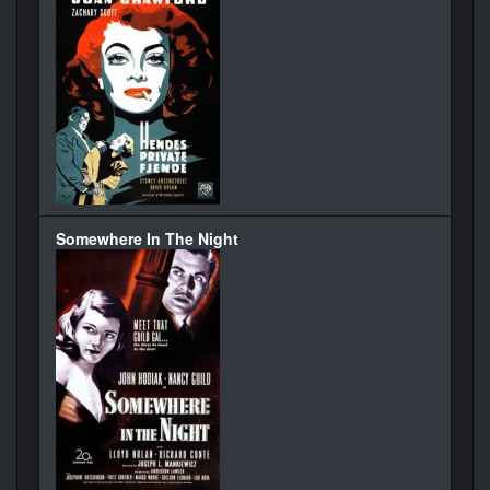
Somewhere In The Night