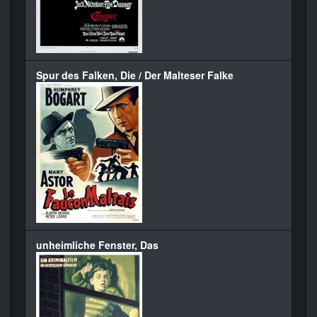
Spur des Falken, Die / Der Malteser Falke
unheimliche Fenster, Das