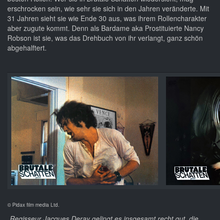
erschrocken sein, wie sehr sie sich in den Jahren veränderte. Mit
31 Jahren sieht sie wie Ende 30 aus, was ihrem Rollencharakter
aber zugute kommt. Denn als Bardame aka Prostituierte Nancy
Robson ist sie, was das Drehbuch von ihr verlangt, ganz schön
abgehalftert.
© Pidax film media Ltd.
„Regisseur Jacques Deray gelingt es insgesamt recht gut, die