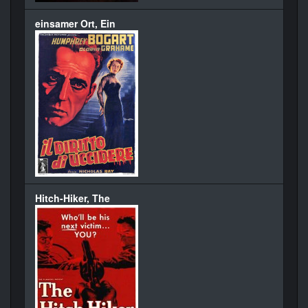
einsamer Ort, Ein
Hitch-Hiker, The