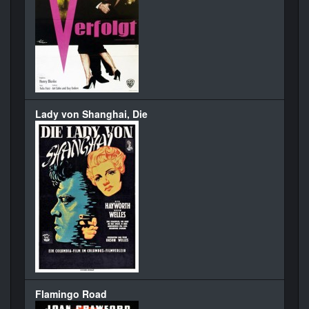
Lady von Shanghai, Die
Flamingo Road