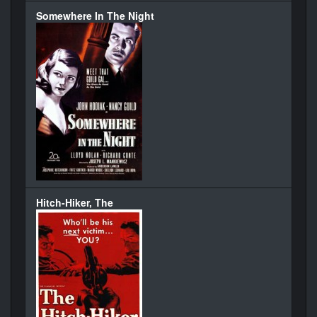
Somewhere In The Night
Hitch-Hiker, The