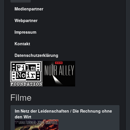
Medienpartner
Menülinks
rechte
Webpartner
Seite
Impressum
Kontakt
Datenschutzerklärung
Filme
Im Netz der Leidenschaften / Die Rechnung ohne
den Wirt