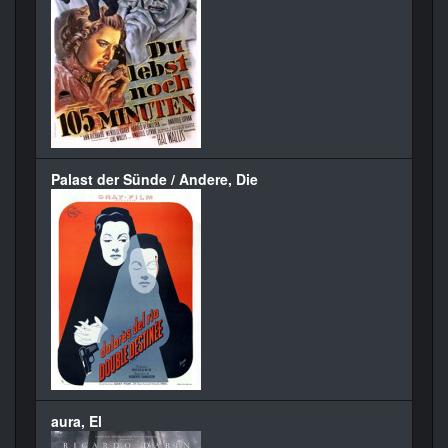
Palast der Sünde / Andere, Die
aura, El