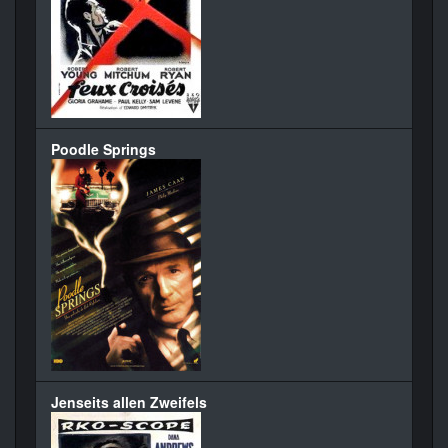
Poodle Springs
Jenseits allen Zweifels