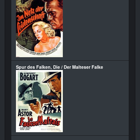
Spur des Falken, Die / Der Malteser Falke