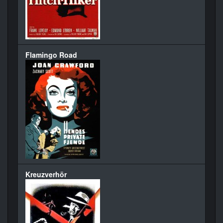
Flamingo Road
Kreuzverhör