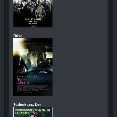
Drive
Todeskuss, Der