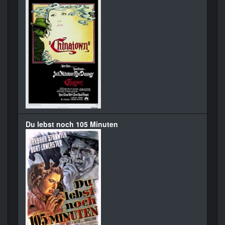
Du lebst noch 105 Minuten