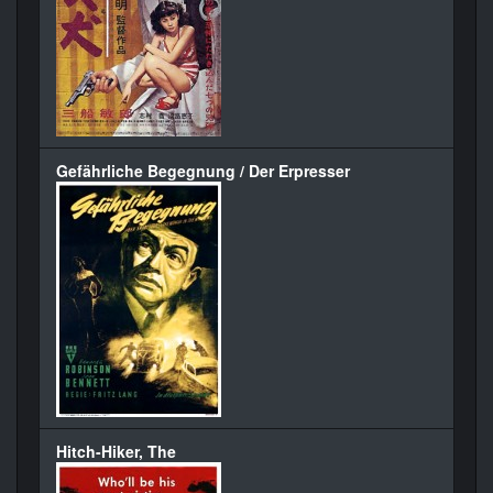
Gefährliche Begegnung / Der Erpresser
Hitch-Hiker, The