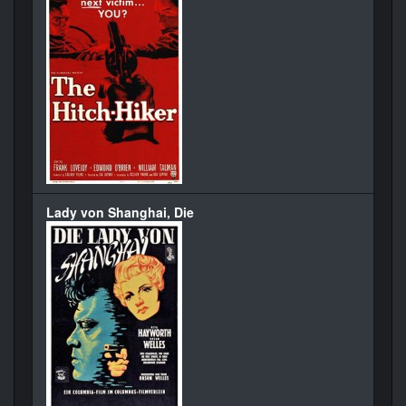
Lady von Shanghai, Die