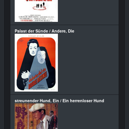
Palast der Sünde / Andere, Die
streunender Hund, Ein / Ein herrenloser Hund