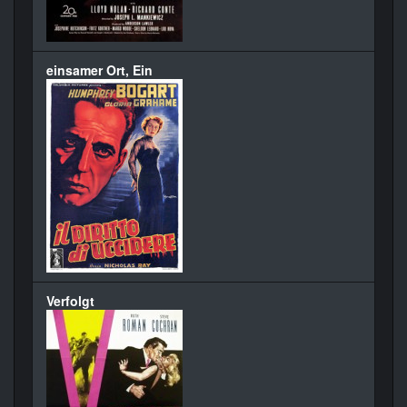
einsamer Ort, Ein
Verfolgt