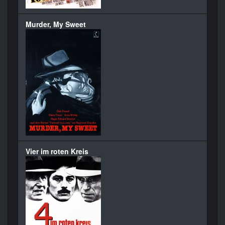
Murder, My Sweet
Vier im roten Kreis