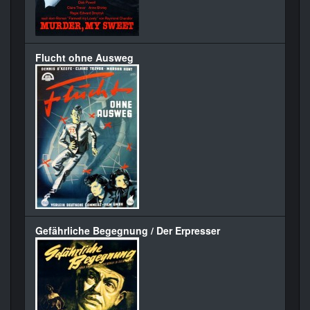
Flucht ohne Ausweg
Gefährliche Begegnung / Der Erpresser