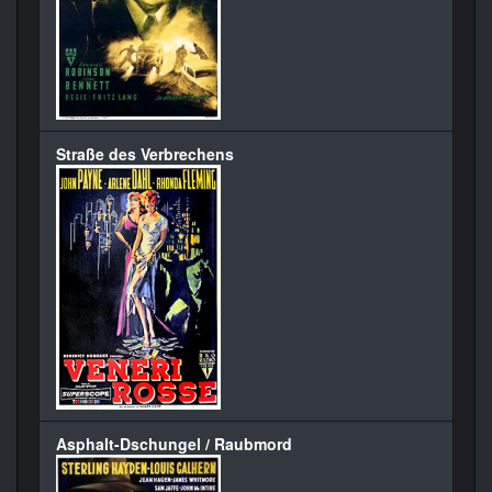
Straße des Verbrechens
Asphalt-Dschungel / Raubmord