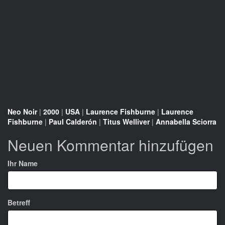
Neo Noir
|
2000
|
USA
|
Laurence Fishburne
|
Laurence
Fishburne
|
Paul Calderón
|
Titus Welliver
|
Annabella Sciorra
Neuen Kommentar hinzufügen
Ihr Name
Betreff