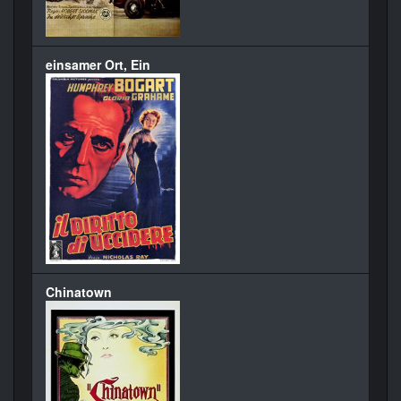
einsamer Ort, Ein
Chinatown