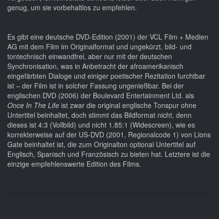
genug, um sie vorbehaltlos zu empfehlen.
Es gibt eine deutsche DVD-Edition (2001) der VCL Film + Medien
AG mit dem Film im Originalformat und ungekürzt, bild- und
tontechnisch einwandfrei, aber nur mit der deutschen
Synchronisation, was in Anbetracht der afroamerikanisch
eingefärbten Dialoge und einiger poetischer Rezitation furchtbar
ist – der Film ist in solcher Fassung ungenießbar. Bei der
englischen DVD (2006) der Boulevard Entertainment Ltd. als
Once In The Life
ist zwar die original englische Tonspur ohne
Untertitel beinhaltet, doch stimmt das Bildformat nicht, denn
dieses ist 4:3 (Vollbild) und nicht 1.85:1 (Widescreen), wie es
korrekterweise auf der US-DVD (2001, Regionalcode 1) von Lions
Gate beinhaltet ist, die zum Originalton optional Untertitel auf
Englisch, Spanisch und Französisch zu bieten hat. Letztere ist die
einzige empfehlenswerte Edition des Films.