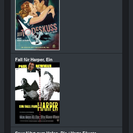
Fall für Harper, Ein
Spur führt zum Hafen, Die / Harte Fäuste