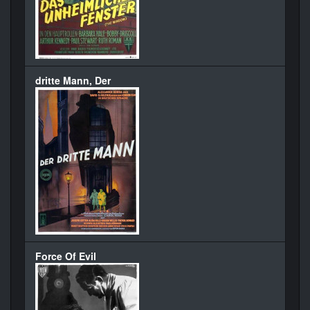
dritte Mann, Der
Force Of Evil