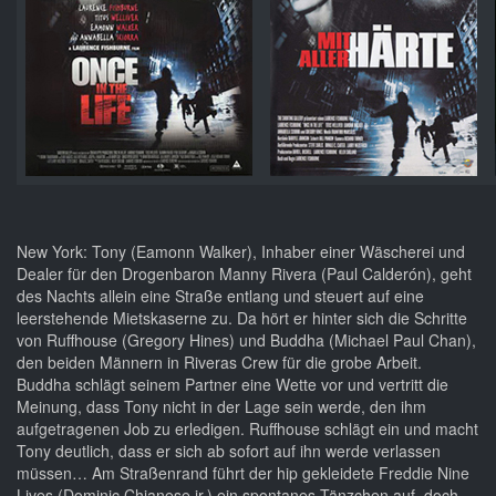
New York: Tony (Eamonn Walker), Inhaber einer Wäscherei und
Dealer für den Drogenbaron Manny Rivera (Paul Calderón), geht
des Nachts allein eine Straße entlang und steuert auf eine
leerstehende Mietskaserne zu. Da hört er hinter sich die Schritte
von Ruffhouse (Gregory Hines) und Buddha (Michael Paul Chan),
den beiden Männern in Riveras Crew für die grobe Arbeit.
Buddha schlägt seinem Partner eine Wette vor und vertritt die
Meinung, dass Tony nicht in der Lage sein werde, den ihm
aufgetragenen Job zu erledigen. Ruffhouse schlägt ein und macht
Tony deutlich, dass er sich ab sofort auf ihn werde verlassen
müssen… Am Straßenrand führt der hip gekleidete Freddie Nine
Lives (Dominic Chianese jr.) ein spontanes Tänzchen auf, doch