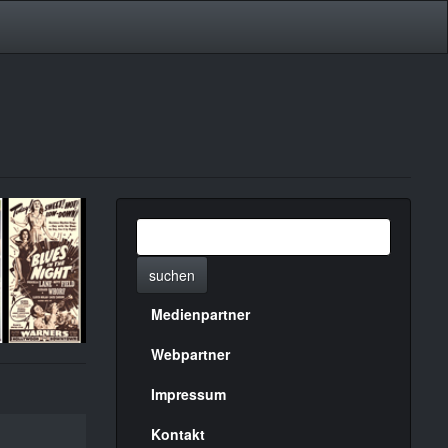
suchen
Medienpartner
Menülinks
rechte
Webpartner
Seite
Impressum
Kontakt