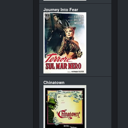
Journey Into Fear
Chinatown