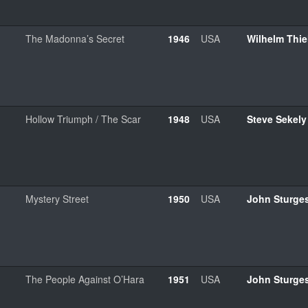
The Madonna’s Secret
1946
USA
Wilhelm Thie
Hollow Triumph / The Scar
1948
USA
Steve Sekely
Mystery Street
1950
USA
John Sturge
The People Against O’Hara
1951
USA
John Sturge