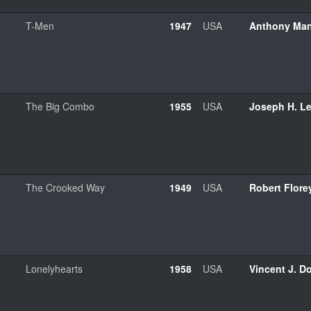
T-Men
1947
USA
Anthony Ma
The Big Combo
1955
USA
Joseph H. L
The Crooked Way
1949
USA
Robert Flore
Lonelyhearts
1958
USA
Vincent J. 