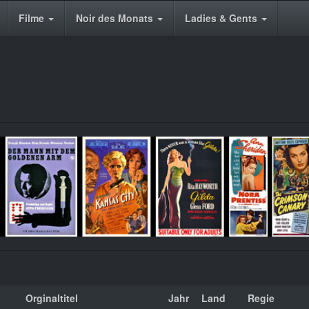
Filme
Noir des Monats
Ladies & Gents
Orginaltitel
Jahr
Land
Regie