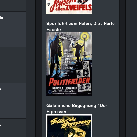
le
Spur führt zum Hafen, Die / Harte
Fäuste
s
Gefährliche Begegnung / Der
Erpresser
s