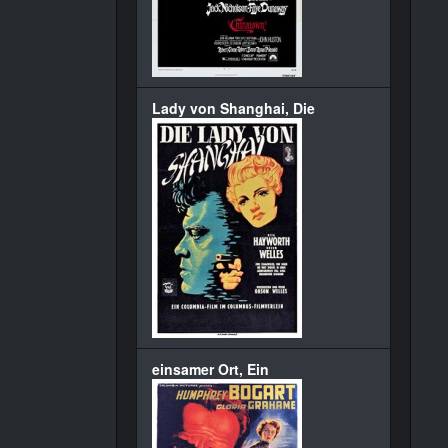
Lady von Shanghai, Die
einsamer Ort, Ein