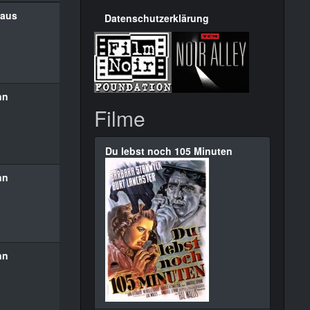
haus
Datenschutzerklärung
nn
Filme
Du lebst noch 105 Minuten
nn
nn