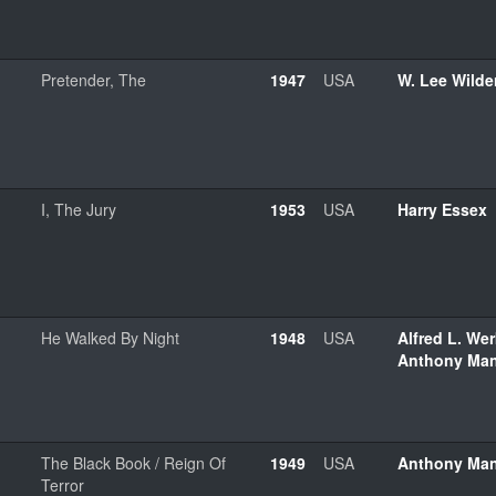
Pretender, The
1947
USA
W. Lee Wilde
I, The Jury
1953
USA
Harry Essex
He Walked By Night
1948
USA
Alfred L. Wer
Anthony Ma
The Black Book / Reign Of
1949
USA
Anthony Ma
Terror