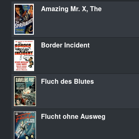
Amazing Mr. X, The
Border Incident
Fluch des Blutes
Flucht ohne Ausweg