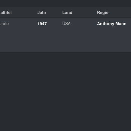
altitel
Jahr
Land
Regie
erate
1947
USA
Anthony Mann