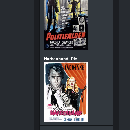
Narbenhand, Die