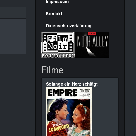
Seite
Impressum
Kontakt
Datenschutzerklärung
Filme
Solange ein Herz schlägt