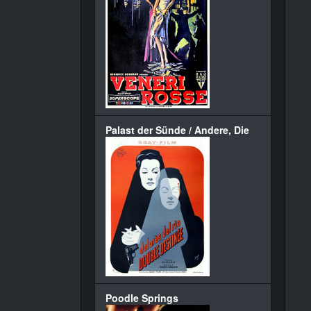
Palast der Sünde / Andere, Die
Poodle Springs