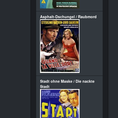
Asphalt-Dschungel / Raubmord
Stadt ohne Maske / Die nackte
Stadt