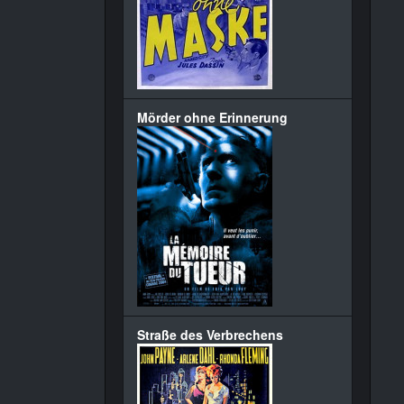
Mörder ohne Erinnerung
Straße des Verbrechens