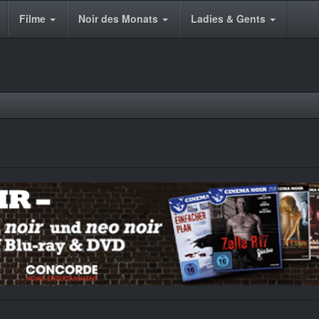
Filme
Noir des Monats
Ladies & Gents