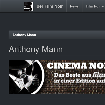
der Film Noir
Main
News
Film Noir
navigation
Direkt
Anthony Mann
zum
Inhalt
Anthony Mann