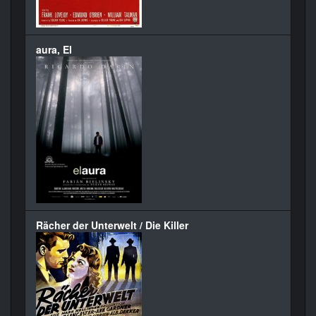
aura, El
Rächer der Unterwelt / Die Killer