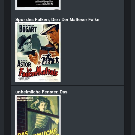
Spur des Falken, Die / Der Malteser Falke
unheimliche Fenster, Das