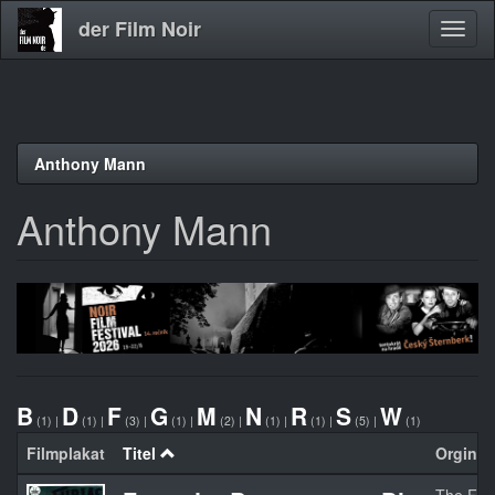
der Film Noir
Navig
aktivi
Direkt
Anthony Mann
zum
Inhalt
Anthony Mann
B
D
F
G
M
N
R
S
W
(1)
|
(1)
|
(3)
|
(1)
|
(2)
|
(1)
|
(1)
|
(5)
|
(1)
Filmplakat
Titel
Orginalt