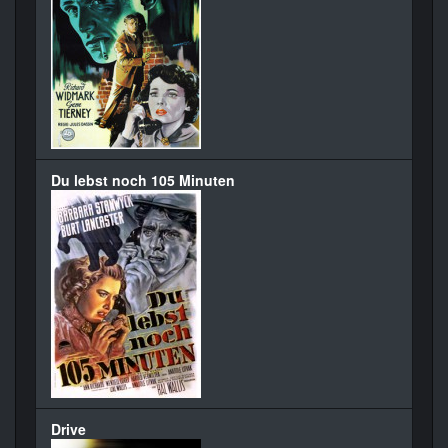
Du lebst noch 105 Minuten
Drive