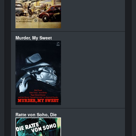
Murder, My Sweet
Ratte von Soho, Die