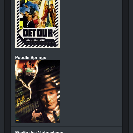
Poodle Springs
Straße des Verbrechens