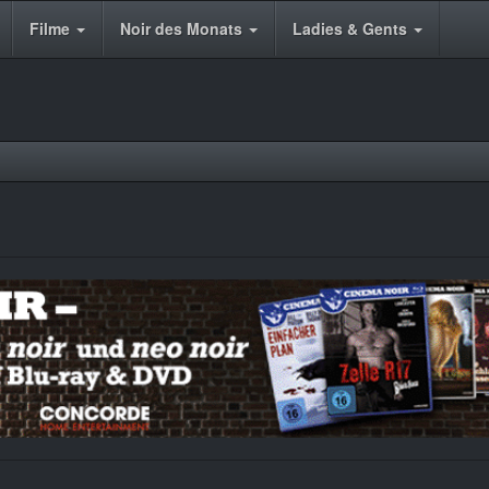
Filme
Noir des Monats
Ladies & Gents