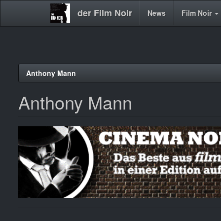
der Film Noir
Main
News
Film Noir
navigation
Direkt
Anthony Mann
zum
Inhalt
Anthony Mann