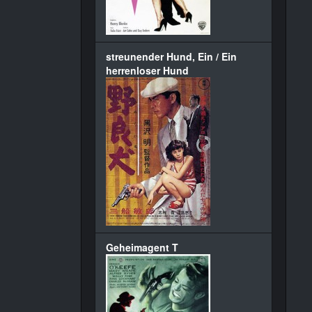
streunender Hund, Ein / Ein
herrenloser Hund
Geheimagent T