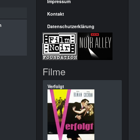
Seite
Impressum
Kontakt
n
Datenschutzerklärung
Filme
Verfolgt