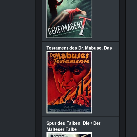
Testament des Dr. Mabuse, Das
Spur des Falken, Die / Der
Malteser Falke