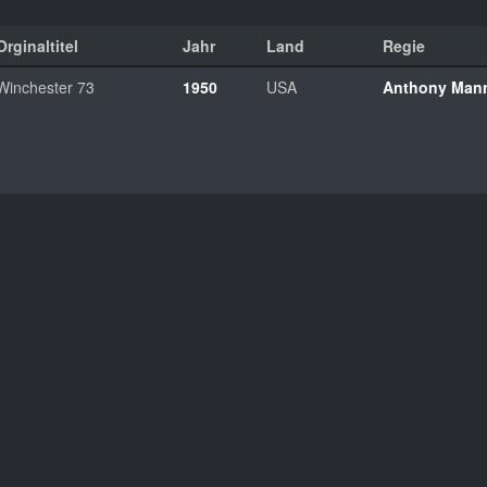
Orginaltitel
Jahr
Land
Regie
Winchester 73
1950
USA
Anthony Man