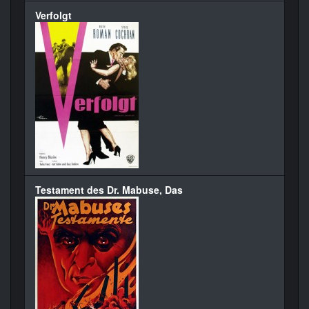
Verfolgt
Testament des Dr. Mabuse, Das