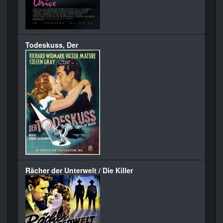
Todeskuss, Der
Rächer der Unterwelt / Die Killer