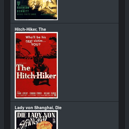
Hitch-Hiker, The
Lady von Shanghai, Die