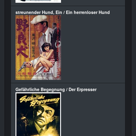
streunender Hund, Ein / Ein herrenloser Hund
Gefährliche Begegnung / Der Erpresser