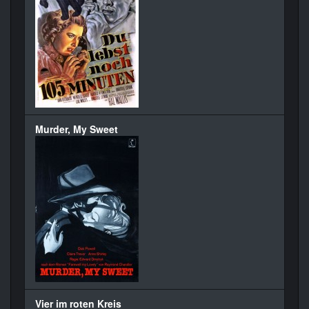
Murder, My Sweet
Vier im roten Kreis