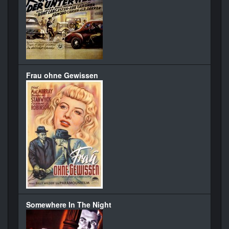
Frau ohne Gewissen
Somewhere In The Night