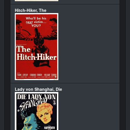
Hitch-Hiker, The
Lady von Shanghai, Die