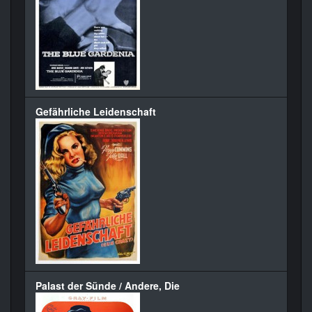
Gefährliche Leidenschaft
Palast der Sünde / Andere, Die