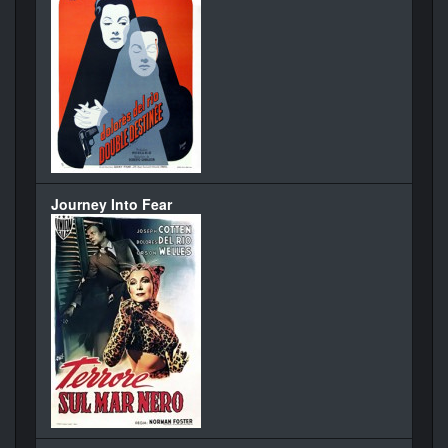
Journey Into Fear