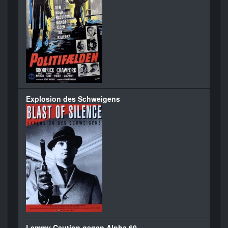
Explosion des Schweigens
Lemmy Caution gegen Alpha 60