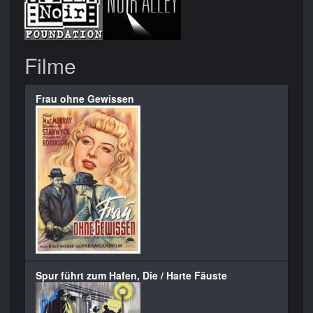
Filme
Frau ohne Gewissen
Spur führt zum Hafen, Die / Harte Fäuste