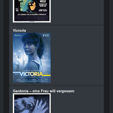
Victoria
Gardenia – eine Frau will vergessen