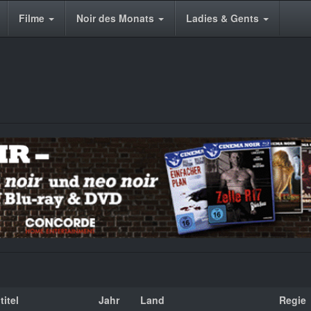
Filme
Noir des Monats
Ladies & Gents
titel
Jahr
Land
Regie