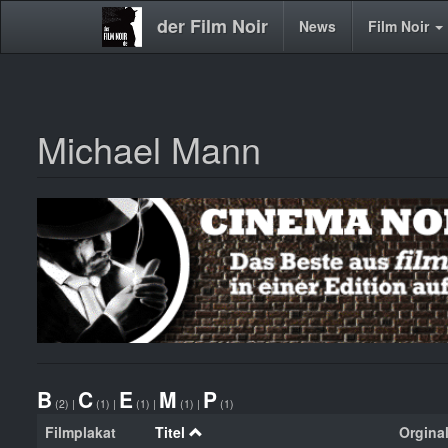
der Film Noir
Main
News
Film Noir
navigation
Michael Mann
Direkt
zum
Inhalt
B
C
E
M
P
(2)
|
(1)
|
(1)
|
(1)
|
(1)
Filmplakat
Titel
Orginal