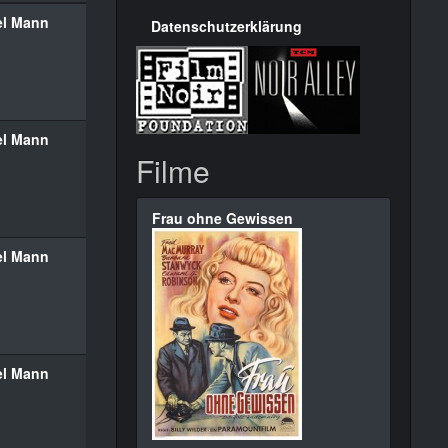
el Mann
Datenschutzerklärung
el Mann
Filme
Frau ohne Gewissen
el Mann
el Mann