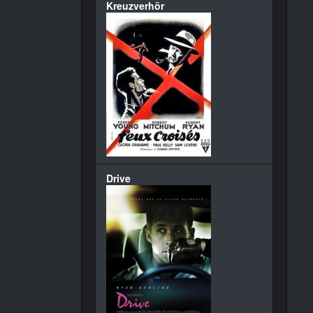
Kreuzverhör
Drive