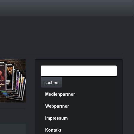
suchen
Medienpartner
Menülinks
rechte
Webpartner
Seite
Impressum
Kontakt