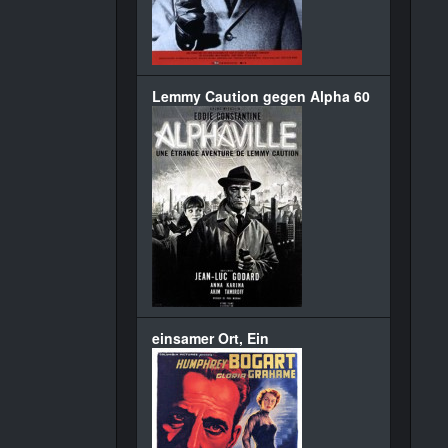
Lemmy Caution gegen Alpha 60
einsamer Ort, Ein