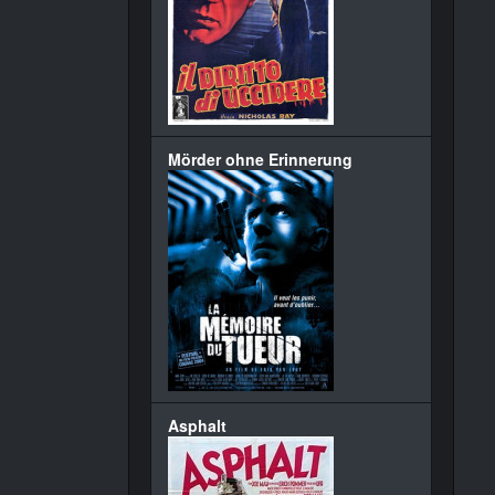
Mörder ohne Erinnerung
Asphalt