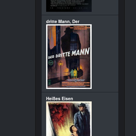
dritte Mann, Der
Heißes Eisen