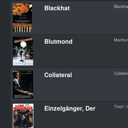
Blackhat
Blackha
Blutmond
Manhun
Collateral
Collater
Einzelgänger, Der
Thief / 