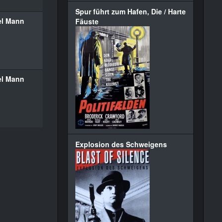
Spur führt zum Hafen, Die / Harte
el Mann
Fäuste
el Mann
Explosion des Schweigens