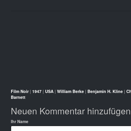
Film Noir
|
1947
|
USA
|
William Berke
|
Benjamin H. Kline
|
Ch
Barnett
Neuen Kommentar hinzufügen
Ihr Name