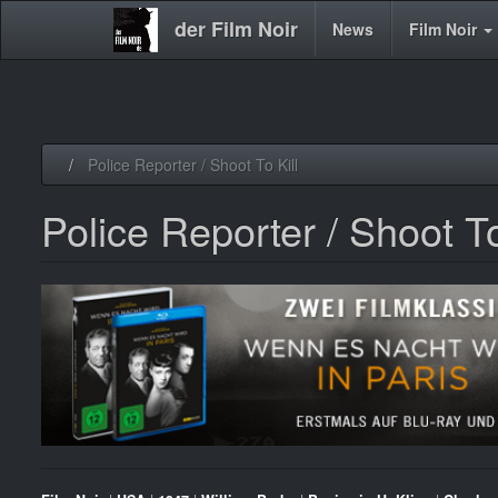
der Film Noir
Main
News
Film Noir
navigation
Direkt
Police Reporter / Shoot To Kill
zum
Inhalt
Police Reporter / Shoot To