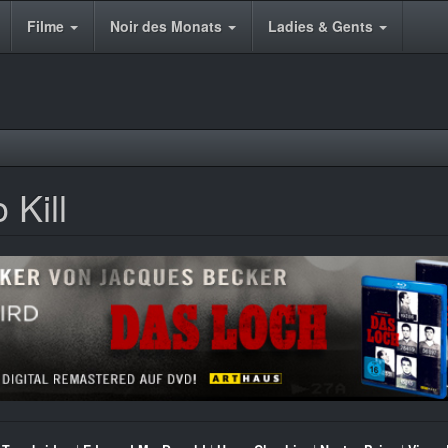
Filme
Noir des Monats
Ladies & Gents
 Kill