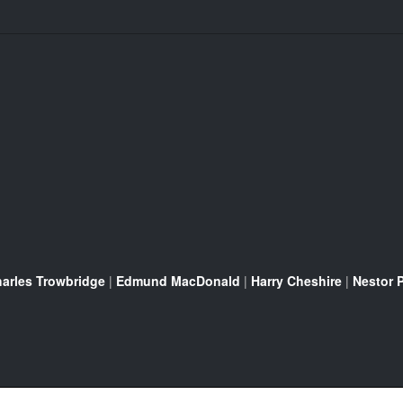
arles Trowbridge
|
Edmund MacDonald
|
Harry Cheshire
|
Nestor 