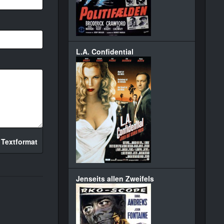
L.A. Confidential
 Textformat
Jenseits allen Zweifels