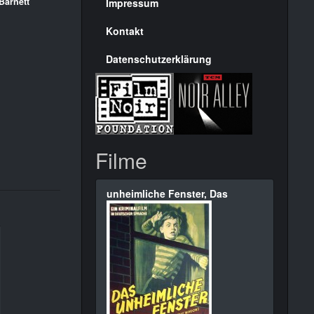
Seite
Barnett
Impressum
Kontakt
Datenschutzerklärung
Filme
unheimliche Fenster, Das