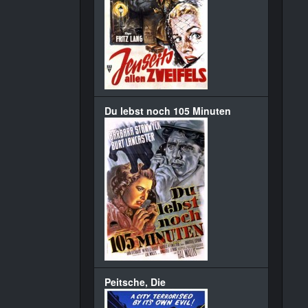
Du lebst noch 105 Minuten
Peitsche, Die