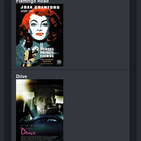
Flamingo Road
Drive