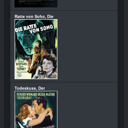
Ratte von Soho, Die
Todeskuss, Der