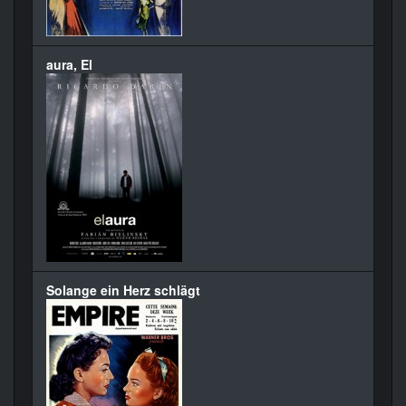
aura, El
Solange ein Herz schlägt