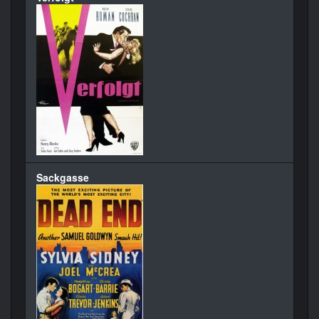
Sackgasse