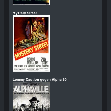
Mystery Street
Lemmy Caution gegen Alpha 60