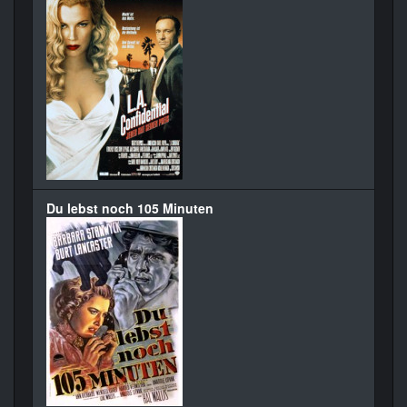
Du lebst noch 105 Minuten