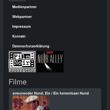
Medienpartner
Menülinks
rechte
Webpartner
Seite
Impressum
Kontakt
Datenschutzerklärung
Filme
streunender Hund, Ein / Ein herrenloser Hund