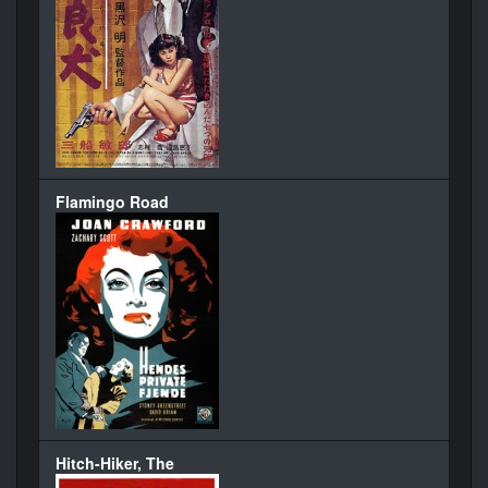
Flamingo Road
Hitch-Hiker, The