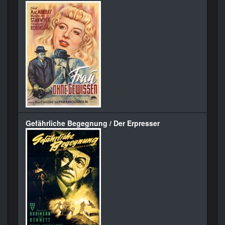
Gefährliche Begegnung / Der Erpresser