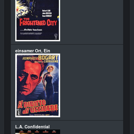
einsamer Ort, Ein
L.A. Confidential