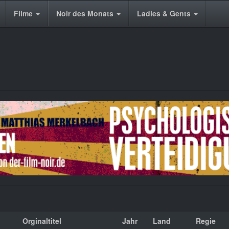
Filme
Noir des Monats
Ladies & Gents
Orginaltitel
Jahr
Land
Regie