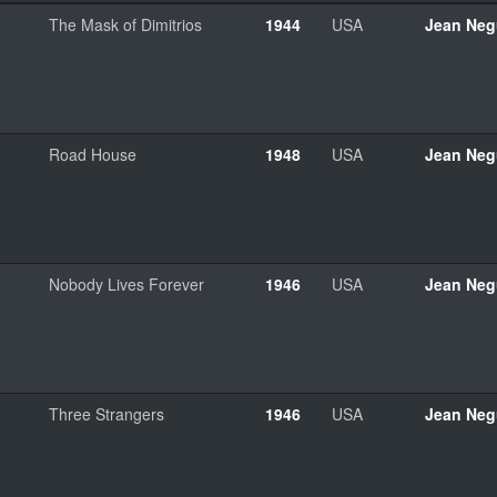
The Mask of Dimitrios
1944
USA
Jean Neg
Road House
1948
USA
Jean Neg
Nobody Lives Forever
1946
USA
Jean Neg
Three Strangers
1946
USA
Jean Neg