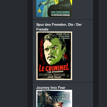
Spur des Fremden, Die / Der
Fremde
Journey Into Fear