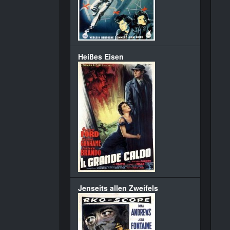
Heißes Eisen
Jenseits allen Zweifels