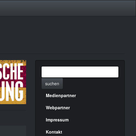
suchen
Medienpartner
Menülinks
rechte
Webpartner
Seite
Impressum
Kontakt