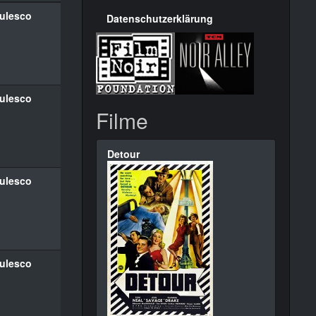
ulesco
Datenschutzerklärung
ulesco
Filme
Detour
ulesco
ulesco