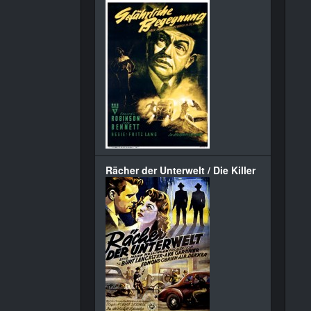
Rächer der Unterwelt / Die Killer