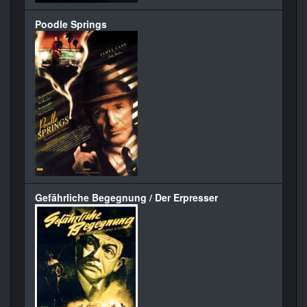
Poodle Springs
Gefährliche Begegnung / Der Erpresser