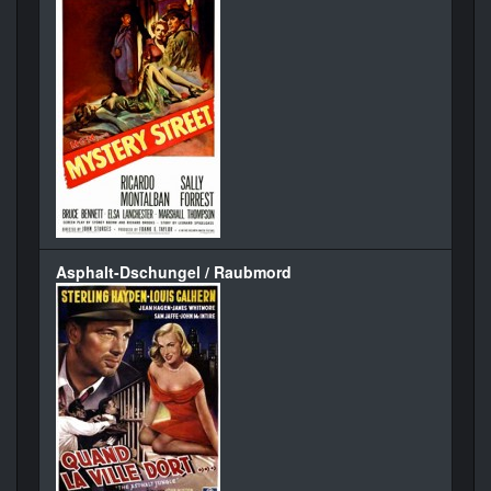
Asphalt-Dschungel / Raubmord