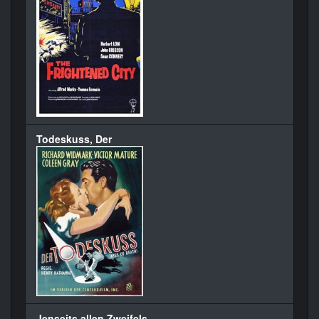
Todeskuss, Der
Jenseits allen Zweifels