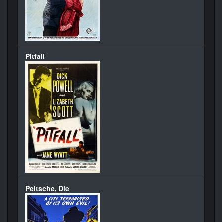
Pitfall
Peitsche, Die