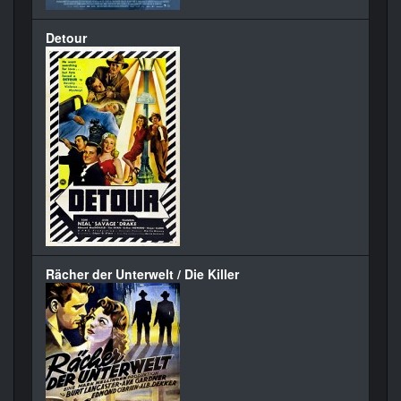
Detour
Rächer der Unterwelt / Die Killer