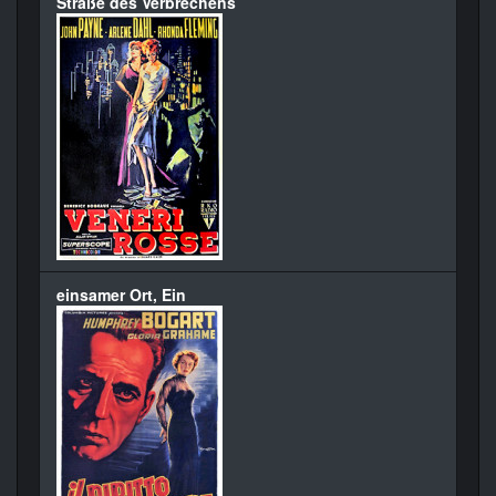
Straße des Verbrechens
einsamer Ort, Ein