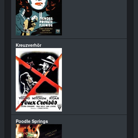
Kreuzverhör
Poodle Springs