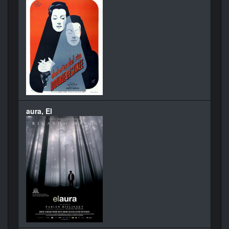
aura, El