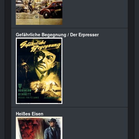
Gefährliche Begegnung / Der Erpresser
Heißes Eisen