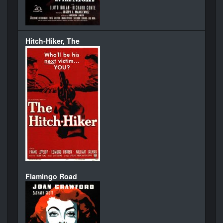
Hitch-Hiker, The
Flamingo Road