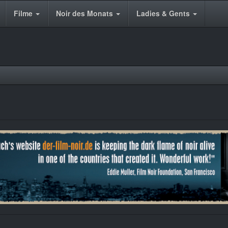
Filme
Noir des Monats
Ladies & Gents