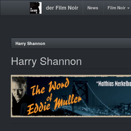
der Film Noir
Main
News
Film Noir
navigation
Direkt
Harry Shannon
zum
Inhalt
Harry Shannon