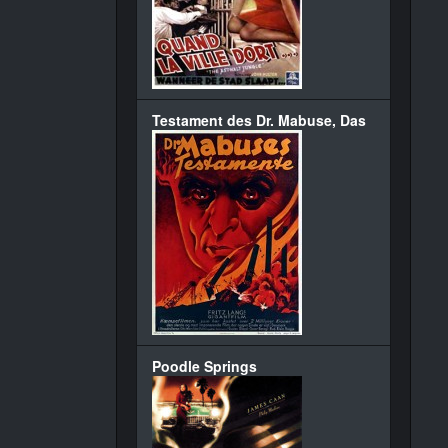
Testament des Dr. Mabuse, Das
Poodle Springs