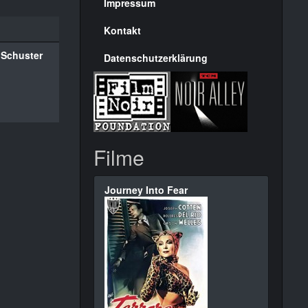
Seite
Impressum
Kontakt
 Schuster
Datenschutzerklärung
Filme
Journey Into Fear