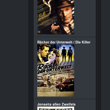
Rächer der Unterwelt / Die Killer
Jenseits allen Zweifels