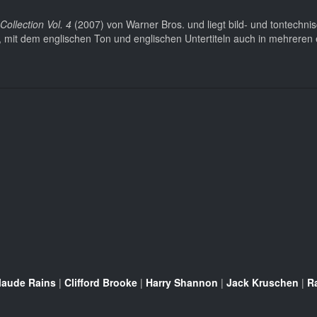
Collection Vol. 4
(2007) von Warner Bros. und liegt bild- und tontechnis
t, mit dem englischen Ton und englischen Untertiteln auch in mehreren
laude Rains
|
Clifford Brooke
|
Harry Shannon
|
Jack Kruschen
|
R