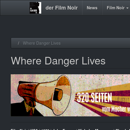
der Film Noir
Main
News
Film Noir
navigation
Direkt
Where Danger Lives
zum
Inhalt
Where Danger Lives