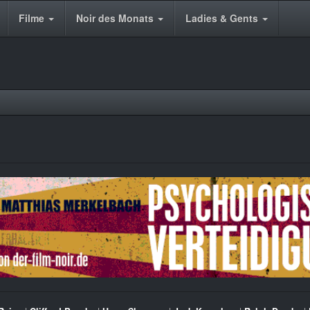
Filme
Noir des Monats
Ladies & Gents