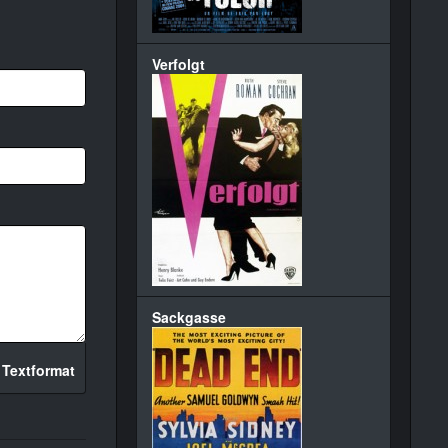
Verfolgt
Sackgasse
 Textformat