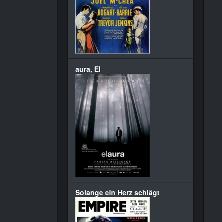
aura, El
Solange ein Herz schlägt