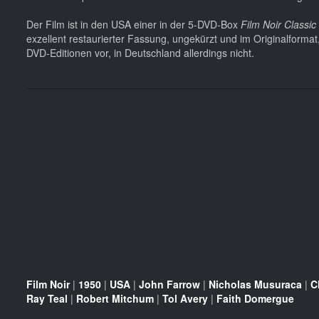
Der Film ist in den USA einer in der 5-DVD-Box
Film Noir Classic 
exzellent restaurierter Fassung, ungekürzt und im Originalforma
DVD-Editionen vor, in Deutschland allerdings nicht.
Film Noir
|
1950
|
USA
|
John Farrow
|
Nicholas Musuraca
|
C
Ray Teal
|
Robert Mitchum
|
Tol Avery
|
Faith Domergue