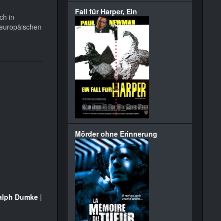
Fall für Harper, Ein
ch in
 europäischen
Mörder ohne Erinnerung
alph Dumke
|