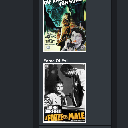
Force Of Evil