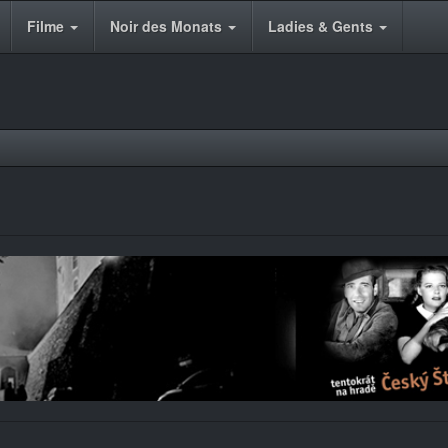
Filme
Noir des Monats
Ladies & Gents