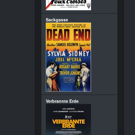
Sackgasse
Verbrannte Erde