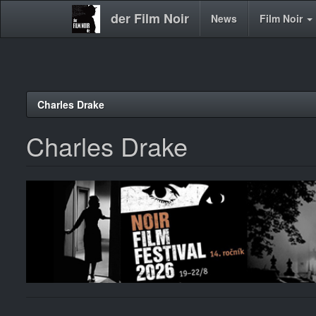
der Film Noir
Main
News
Film Noir
navigation
Direkt
Charles Drake
zum
Inhalt
Charles Drake