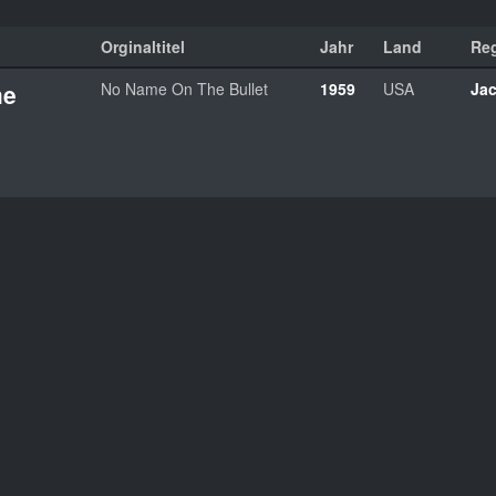
Orginaltitel
Jahr
Land
Re
me
No Name On The Bullet
1959
USA
Jac