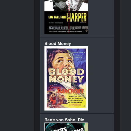
Blood Money
Ratte von Soho, Die