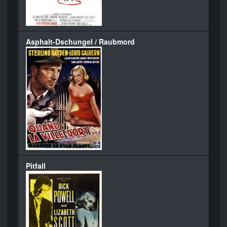
Asphalt-Dschungel / Raubmord
Pitfall