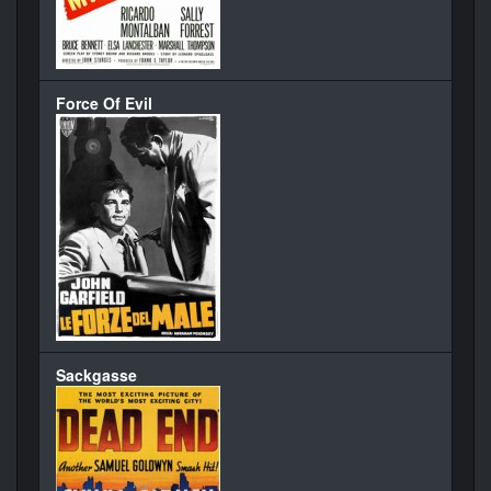
Force Of Evil
Sackgasse