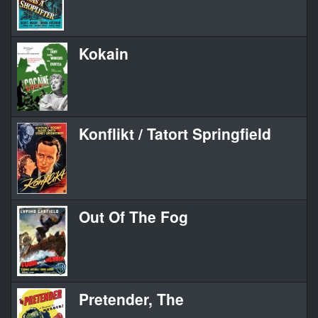
Kokain
Konflikt / Tatort Springfield
Out Of The Fog
Pretender, The