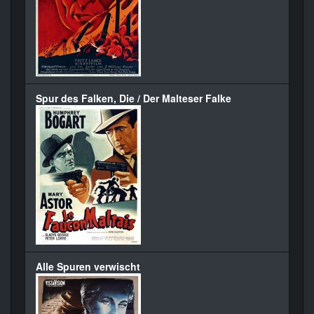
Spur des Falken, Die / Der Malteser Falke
Alle Spuren verwischt