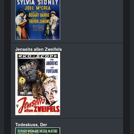
Jenseits allen Zweifels
Todeskuss, Der