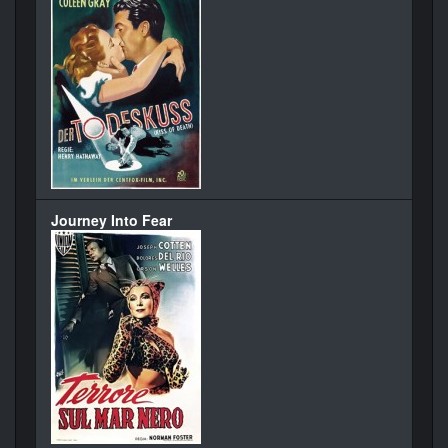
Journey Into Fear