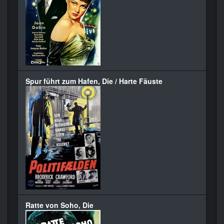
Spur führt zum Hafen, Die / Harte Fäuste
Ratte von Soho, Die