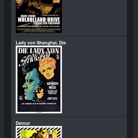
Lady von Shanghai, Die
Detour