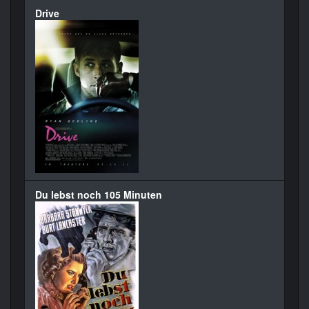
Drive
Du lebst noch 105 Minuten