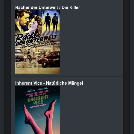
Rächer der Unterwelt / Die Killer
Inherent Vice - Natürliche Mängel