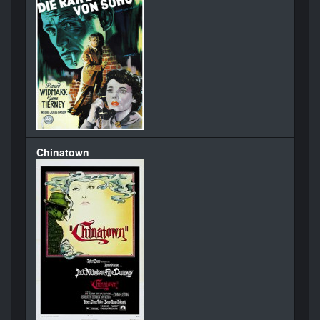
Chinatown