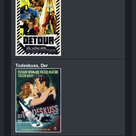
Todeskuss, Der