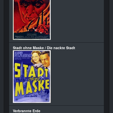
Stadt ohne Maske / Die nackte Stadt
Verbrannte Erde