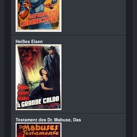
Heißes Eisen
Testament des Dr. Mabuse, Das