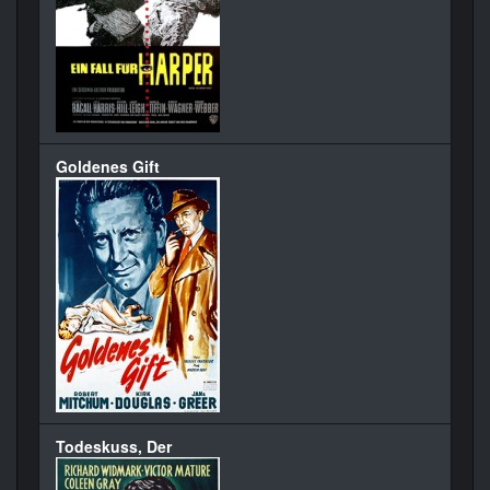
Goldenes Gift
Todeskuss, Der