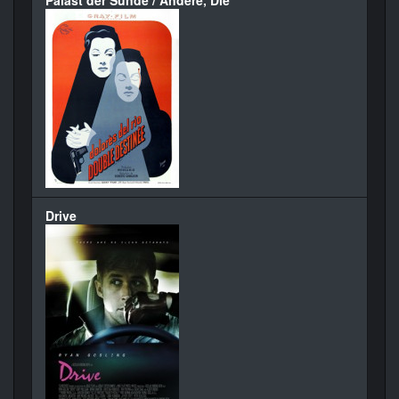
Palast der Sünde / Andere, Die
Drive