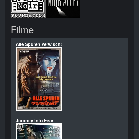
Filme
Alle Spuren verwischt
Journey Into Fear