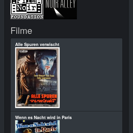
Filme
Alle Spuren verwischt
Wenn es Nacht wird in Paris