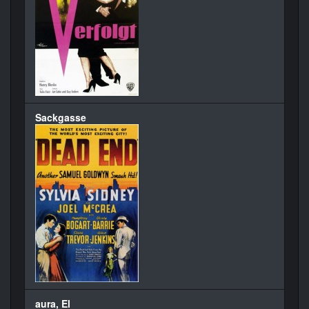
Sackgasse
aura, El