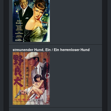
streunender Hund, Ein / Ein herrenloser Hund