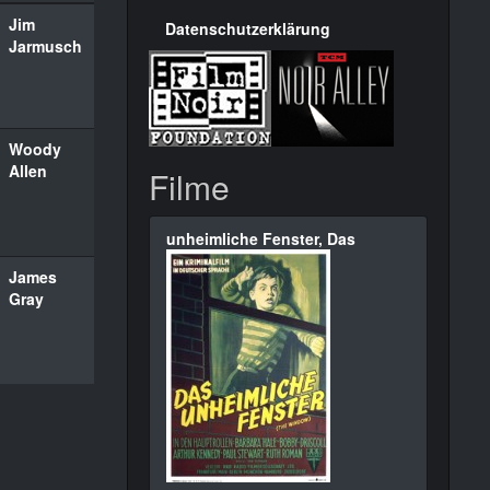
Jim
Datenschutzerklärung
Jarmusch
Woody
Allen
Filme
unheimliche Fenster, Das
James
Gray