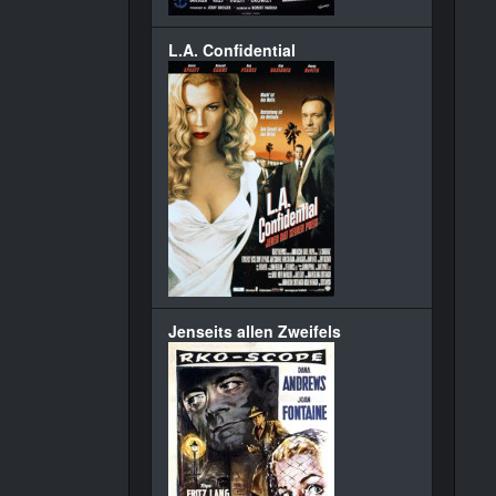
L.A. Confidential
Jenseits allen Zweifels