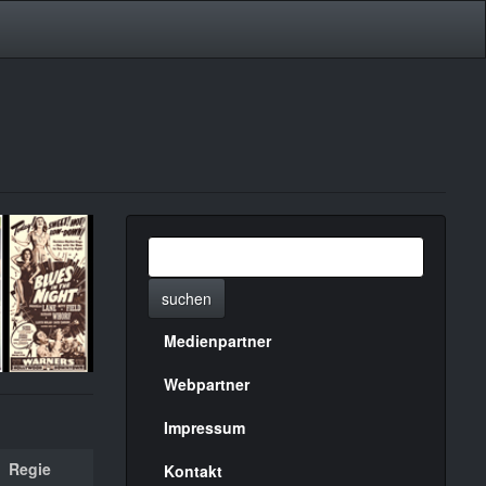
suchen
Medienpartner
Menülinks
rechte
Webpartner
Seite
Impressum
Regie
Kontakt