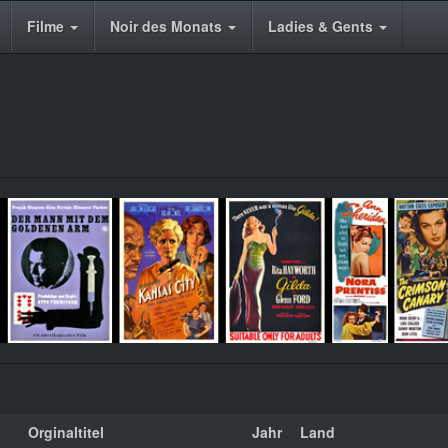
Filme
Noir des Monats
Ladies & Gents
Orginaltitel
Jahr
Land