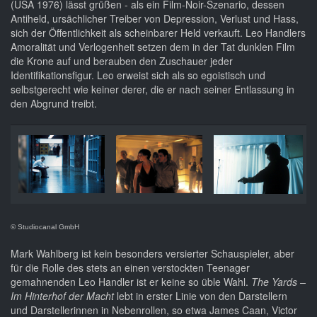
(USA 1976) lässt grüßen - als ein Film-Noir-Szenario, dessen
Antiheld, ursächlicher Treiber von Depression, Verlust und Hass,
sich der Öffentlichkeit als scheinbarer Held verkauft. Leo Handlers
Amoralität und Verlogenheit setzen dem in der Tat dunklen Film
die Krone auf und berauben den Zuschauer jeder
Identifikationsfigur. Leo erweist sich als so egoistisch und
selbstgerecht wie keiner derer, die er nach seiner Entlassung in
den Abgrund treibt.
© Studiocanal GmbH
Mark Wahlberg ist kein besonders versierter Schauspieler, aber
für die Rolle des stets an einen verstockten Teenager
gemahnenden Leo Handler ist er keine so üble Wahl.
The Yards –
Im Hinterhof der Macht
lebt in erster Linie von den Darstellern
und Darstellerinnen in Nebenrollen, so etwa James Caan, Victor