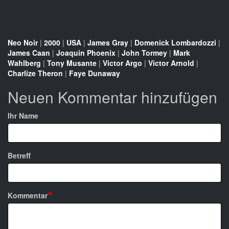
Neo Noir
|
2000
|
USA
|
James Gray
|
Domenick Lombardozzi
|
James Caan
|
Joaquin Phoenix
|
John Tormey
|
Mark
Wahlberg
|
Tony Musante
|
Victor Argo
|
Victor Arnold
|
Charlize Theron
|
Faye Dunaway
Neuen Kommentar hinzufügen
Ihr Name
Betreff
Kommentar