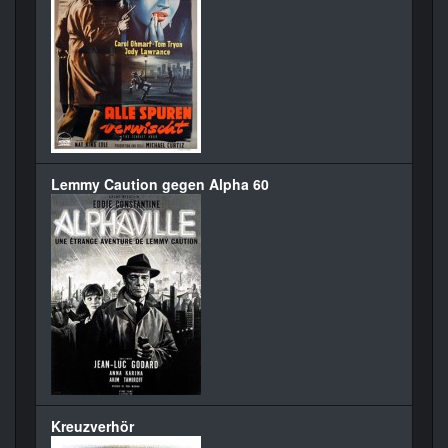
Lemmy Caution gegen Alpha 60
Kreuzverhör