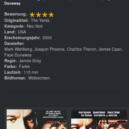
Dunaway
****
Bewertung
Originaltitel
The Yards
Kategorie
Neo Noir
Land
USA
Erscheinungsjahr
2000
Darsteller
Mark Wahlberg, Joaquin Phoenix, Charlize Theron, James Caan,
Faye Dunaway
Regie
James Gray
Farbe
Farbe
Laufzeit
115 min
Bildformat
Widescreen