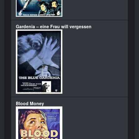
Gardenia – eine Frau will vergessen
Blood Money