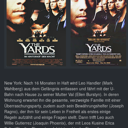
New York: Nach 16 Monaten in Haft wird Leo Handler (Mark
Wahlberg) aus dem Gefängnis entlassen und fährt mit der U-
Bahn nach Hause zu seiner Mutter Val (Ellen Burstyn). In deren
Wohnung erwartet ihn die gesamte, verzweigte Familie mit einer
Überraschungsparty, zudem auch sein Bewährungshelfer (Joseph
Ragno), der ihm für sein Leben in Freiheit als erstes einige
Regeln aufzählt und einige Fragen stellt. Dann trifft Leo auch
Willie Gutierrez (Joaquin Phoenix), der mit Leos Kusine Erica