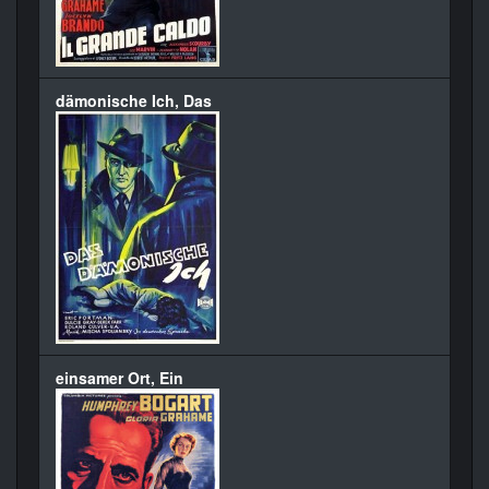
dämonische Ich, Das
einsamer Ort, Ein