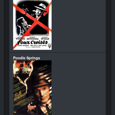
Poodle Springs