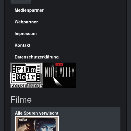
Medienpartner
Menülinks
rechte
Webpartner
Seite
Impressum
Kontakt
Datenschutzerklärung
Filme
Alle Spuren verwischt