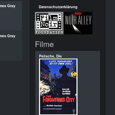
mes Gray
Datenschutzerklärung
mes Gray
Filme
Peitsche, Die