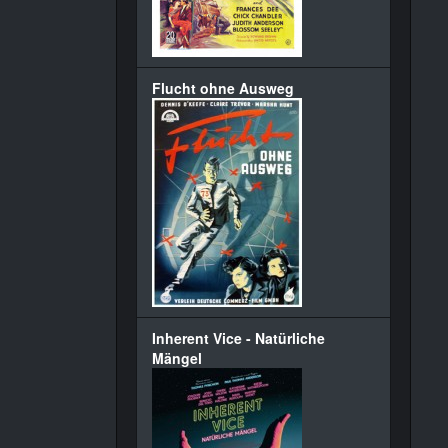
Flucht ohne Ausweg
Inherent Vice - Natürliche
Mängel