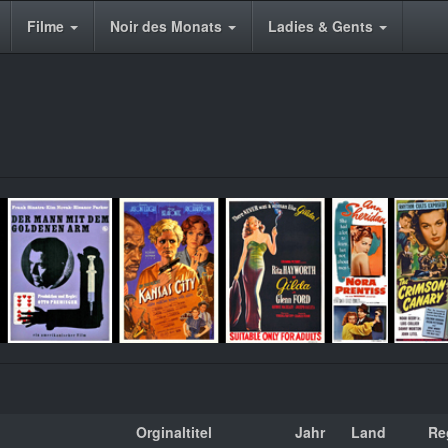
Filme
Noir des Monats
Ladies & Gents
Orginaltitel
Jahr
Land
Re