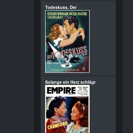
Todeskuss, Der
Solange ein Herz schlägt