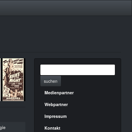
suchen
Medienpartner
Menülinks
rechte
Webpartner
Seite
Impressum
gie
Kontakt