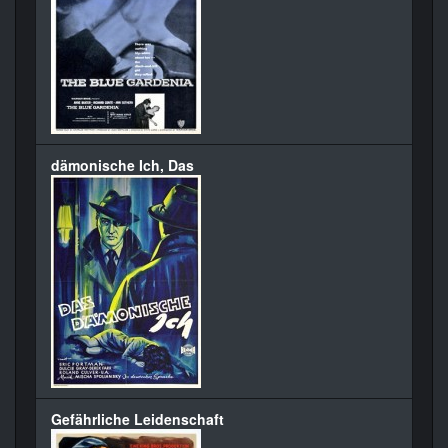
dämonische Ich, Das
Gefährliche Leidenschaft