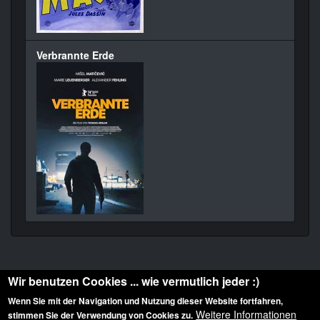
Verbrannte Erde
Wir benutzen Cookies ... wie vermutlich jeder :)
Wenn Sie mit der Navigation und Nutzung dieser Website fortfahren,
Weitere Informationen
stimmen Sie der Verwendung von Cookies zu.
Diese Website ist urheberrechtlich geschützt: © 2010-2026 der Film Noir de. Alle