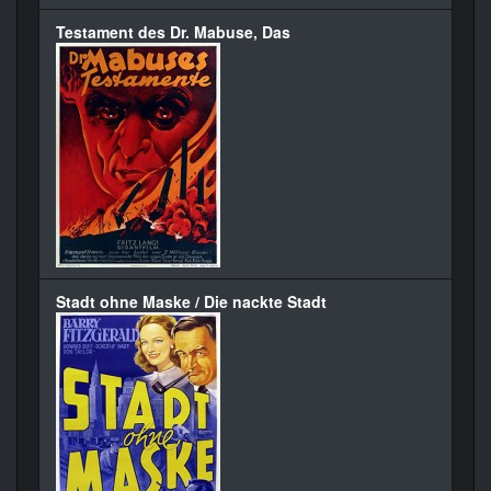
Testament des Dr. Mabuse, Das
Stadt ohne Maske / Die nackte Stadt