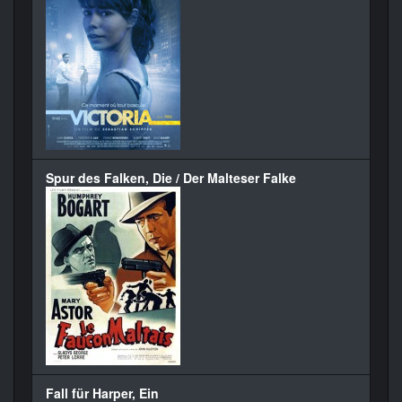
Spur des Falken, Die / Der Malteser Falke
Fall für Harper, Ein