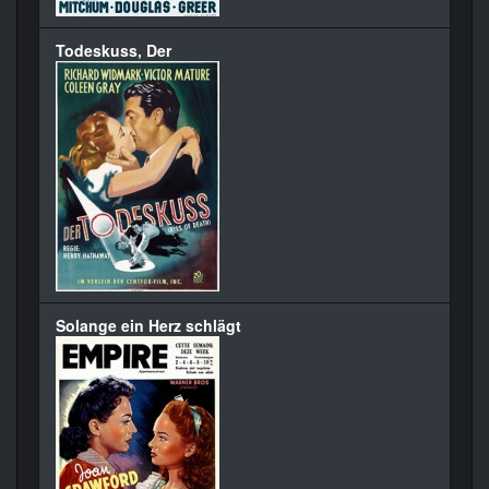
Todeskuss, Der
Solange ein Herz schlägt